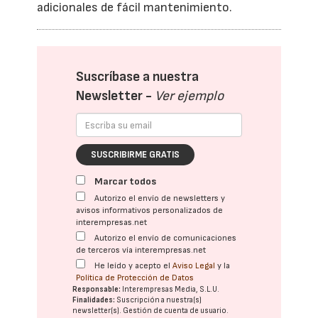
adicionales de fácil mantenimiento.
Suscríbase a nuestra
Newsletter -
Ver ejemplo
SUSCRIBIRME GRATIS
Marcar todos
Autorizo el envío de newsletters y
avisos informativos personalizados de
interempresas.net
Autorizo el envío de comunicaciones
de terceros vía interempresas.net
He leído y acepto el
Aviso Legal
y la
Política de Protección de Datos
Responsable:
Interempresas Media, S.L.U.
Finalidades:
Suscripción a nuestra(s)
newsletter(s). Gestión de cuenta de usuario.