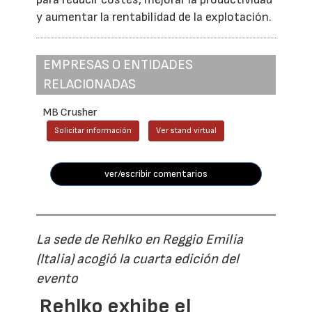
y aumentar la rentabilidad de la explotación.
EMPRESAS O ENTIDADES
RELACIONADAS
MB Crusher
Solicitar información
Ver stand virtual
ver/escribir comentarios
La sede de Rehlko en Reggio Emilia
(Italia) acogió la cuarta edición del
evento
Rehlko exhibe el