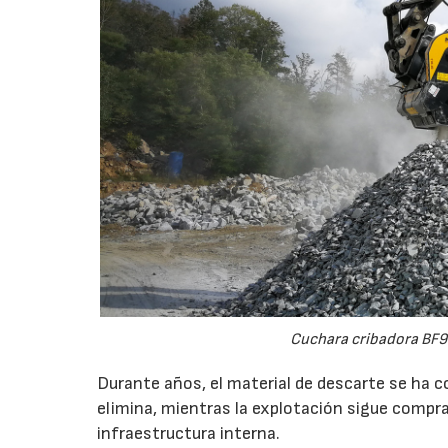
Cuchara cribadora BF9
Durante años, el material de descarte se ha c
elimina, mientras la explotación sigue compran
infraestructura interna.