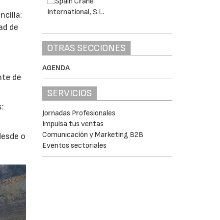
cilla:
ad de
OTRAS SECCIONES
AGENDA
nte de
SERVICIOS
s:
Jornadas Profesionales
Impulsa tus ventas
Comunicación y Marketing B2B
desde o
Eventos sectoriales