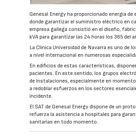
Genesal Energy ha proporcionado energía de em
donde garantizar el suministro eléctrico en cas
empresa gallega consistió en el diseño, fabri
kVA para garantizar las 24 horas los 365 del a
La Clínica Universidad de Navarra es uno de l
a nivel internacional en numerosas especialid
En edificios de estas características, dispone
pacientes. En este sentido, los grupos elect
de instalaciones, especialmente en momentos 
a redoblar esfuerzos en los sectores esenciale
incidente.
El SAT de Genesal Energy dispone de un prot
refuerza la asistencia a hospitales para garan
sanitarias en todo momento.