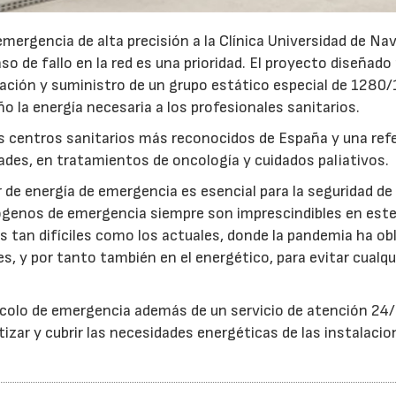
ergencia de alta precisión a la Clínica Universidad de Nav
o de fallo en la red es una prioridad. El proyecto diseñado 
cación y suministro de un grupo estático especial de 1280
ño la energía necesaria a los profesionales sanitarios.
os centros sanitarios más reconocidos de España y una ref
ades, en tratamientos de oncología y cuidados paliativos.
r de energía de emergencia es esencial para la seguridad de
rógenos de emergencia siempre son imprescindibles en este
tan difíciles como los actuales, donde la pandemia ha ob
s, y por tanto también en el energético, para evitar cualqu
ocolo de emergencia además de un servicio de atención 24
tizar y cubrir las necesidades energéticas de las instalaci