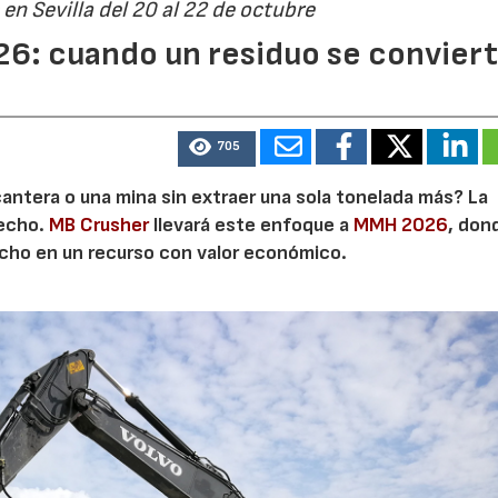
en Sevilla del 20 al 22 de octubre
6: cuando un residuo se convier
705
cantera o una mina sin extraer una sola tonelada más? La
secho.
MB Crusher
llevará este enfoque a
MMH 2026
, don
echo en un recurso con valor económico.