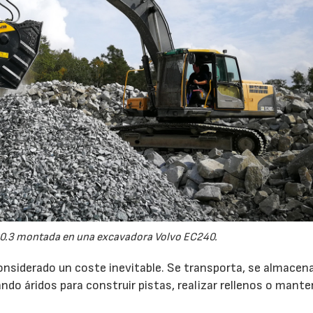
0.3 montada en una excavadora Volvo EC240.
onsiderado un coste inevitable. Se transporta, se almacen
do áridos para construir pistas, realizar rellenos o mante