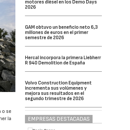
motores diésel en los Demo Days
2026
GAM obtuvo un beneficio neto 6,3
millones de euros en el primer
semestre de 2026
Hercal incorpora la primera Liebherr
R 940 Demolition de España
Volvo Construction Equipment
incrementa sus volúmenes y
mejora sus resultados en el
segundo trimestre de 2026
a o se
EMPRESAS DESTACADAS
ner la