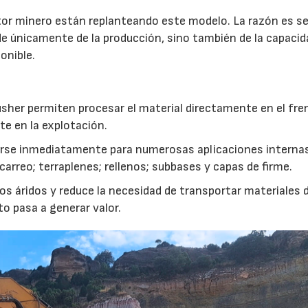
r minero están replanteando este modelo. La razón es sen
de únicamente de la producción, sino también de la capacid
onible.
usher permiten procesar el material directamente en el fre
te en la explotación.
izarse inmediatamente para numerosas aplicaciones interna
rreo; terraplenes; rellenos; subbases y capas de firme.
s áridos y reduce la necesidad de transportar materiales 
to pasa a generar valor.