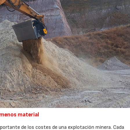
 menos material
mportante de los costes de una explotación minera. Cada