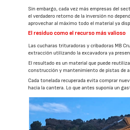
Sin embargo, cada vez más empresas del secto
el verdadero retorno de la inversión no depen
aprovechar al máximo todo el material ya disp
El residuo como el recurso más valioso
Las cucharas trituradoras y cribadoras MB Cr
extracción utilizando la excavadora ya presen
El resultado es un material que puede reutil
construcción y mantenimiento de pistas de aca
Cada tonelada recuperada evita comprar nuevo
hacia la cantera. Lo que antes suponía un gas