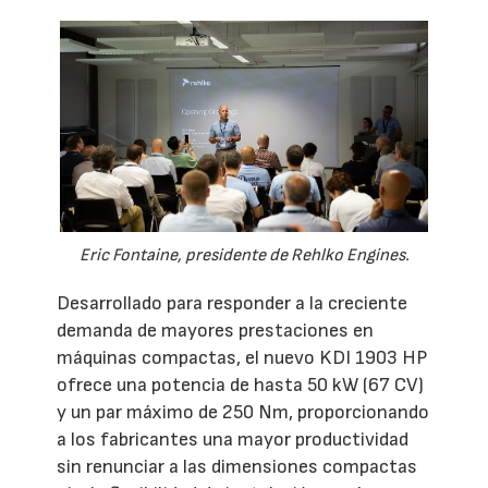
Eric Fontaine, presidente de Rehlko Engines.
Desarrollado para responder a la creciente
demanda de mayores prestaciones en
máquinas compactas, el nuevo KDI 1903 HP
ofrece una potencia de hasta 50 kW (67 CV)
y un par máximo de 250 Nm, proporcionando
a los fabricantes una mayor productividad
sin renunciar a las dimensiones compactas