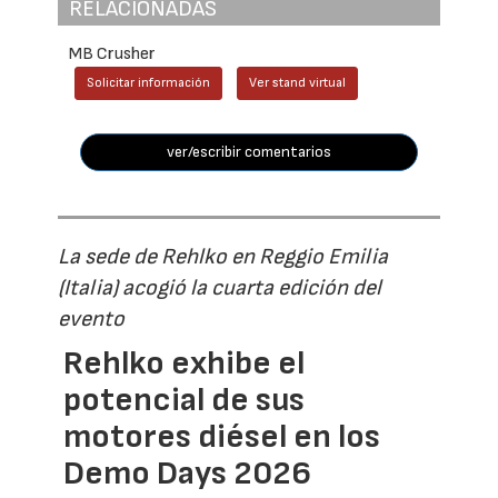
RELACIONADAS
MB Crusher
Solicitar información
Ver stand virtual
ver/escribir comentarios
La sede de Rehlko en Reggio Emilia
(Italia) acogió la cuarta edición del
evento
Rehlko exhibe el
potencial de sus
motores diésel en los
Demo Days 2026