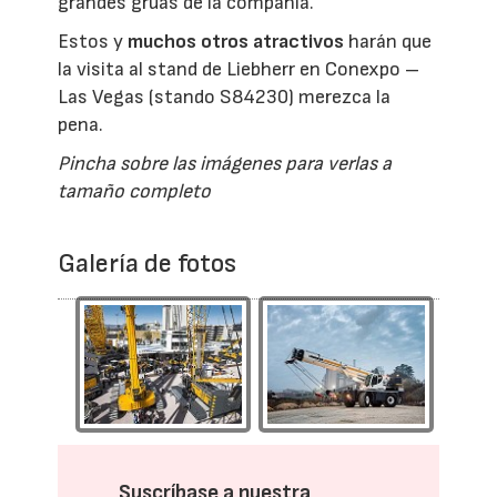
grandes grúas de la compañía.
Estos y
muchos otros atractivos
harán que
la visita al stand de Liebherr en Conexpo –
Las Vegas (stando S84230) merezca la
pena.
Pincha sobre las imágenes para verlas a
tamaño completo
Galería de fotos
Suscríbase a nuestra