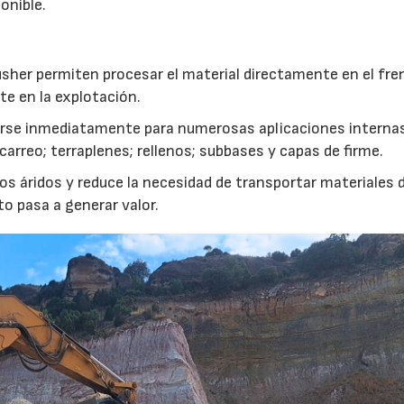
onible.
usher permiten procesar el material directamente en el fre
te en la explotación.
izarse inmediatamente para numerosas aplicaciones interna
rreo; terraplenes; rellenos; subbases y capas de firme.
s áridos y reduce la necesidad de transportar materiales 
to pasa a generar valor.