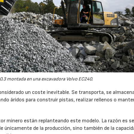
0.3 montada en una excavadora Volvo EC240.
onsiderado un coste inevitable. Se transporta, se almacen
do áridos para construir pistas, realizar rellenos o mante
r minero están replanteando este modelo. La razón es sen
de únicamente de la producción, sino también de la capacid