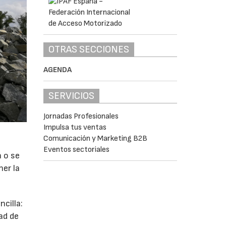
OTRAS SECCIONES
AGENDA
SERVICIOS
Jornadas Profesionales
Impulsa tus ventas
Comunicación y Marketing B2B
Eventos sectoriales
a o se
ner la
cilla:
ad de