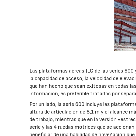
Las plataformas aéreas JLG de las series 600 
la capacidad de acceso, la velocidad de elevac
que han hecho que sean exitosas en todas las 
información, es preferible tratarlas por separ
Por un lado, la serie 600 incluye las platafor
altura de articulación de 8,1 m y el alcance
de trabajo, mientras que en la versión «estre
serie y las 4 ruedas motrices que se accionan
beneficiar de una habilidad de navegación qu