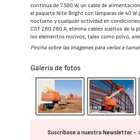
continua de 7.500 W, un cable de alimentación
el paquete Nite Bright con lámparas de 40 W par
nocturno y cualquier actividad en condiciones
CST 280 280 A, elimina cables sueltos de la p
los elementos nocivos, tales como polvo, ar
Pincha sobre las imágenes para verlas a tam
Galería de fotos
Suscríbase a nuestra Newsletter -