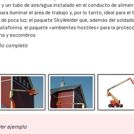
 y un tubo de aire/agua instalado en el conducto de alimen
a iluminar el área de trabajo y, por lo tanto, ideal para el 
 de poca luz; el paquete SkyWelder que, además del soldador
lataforma; el paquete «ambientes hostiles» para la protec
ena y escombros.
año completo
28/07/2026
30/07/2026
Ver ejemplo