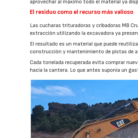
aprovechar al máximo todo el material ya disp
El residuo como el recurso más valioso
Las cucharas trituradoras y cribadoras MB Cr
extracción utilizando la excavadora ya presen
El resultado es un material que puede reutil
construcción y mantenimiento de pistas de aca
Cada tonelada recuperada evita comprar nuevo
hacia la cantera. Lo que antes suponía un gas