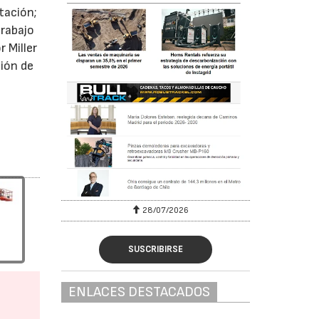
tación;
trabajo
 Miller
ción de
28/07/2026
SUSCRIBIRSE
ENLACES DESTACADOS