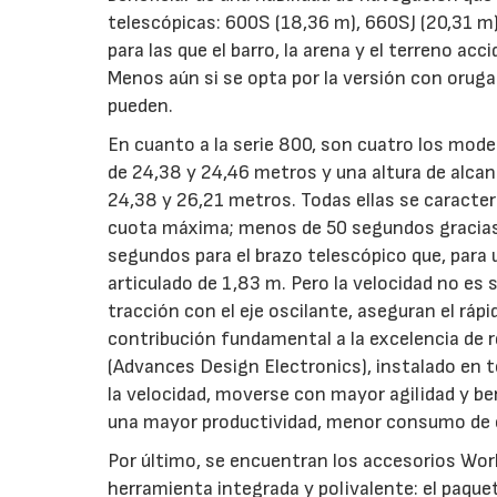
telescópicas: 600S (18,36 m), 660SJ (20,31 m
para las que el barro, la arena y el terreno 
Menos aún si se opta por la versión con oruga
pueden.
En cuanto a la serie 800, son cuatro los mode
de 24,38 y 24,46 metros y una altura de alcan
24,38 y 26,21 metros. Todas ellas se caracteri
cuota máxima; menos de 50 segundos gracias a
segundos para el brazo telescópico que, para
articulado de 1,83 m. Pero la velocidad no es s
tracción con el eje oscilante, aseguran el rá
contribución fundamental a la excelencia de 
(Advances Design Electronics), instalado en 
la velocidad, moverse con mayor agilidad y b
una mayor productividad, menor consumo de 
Por último, se encuentran los accesorios Wor
herramienta integrada y polivalente: el paqu