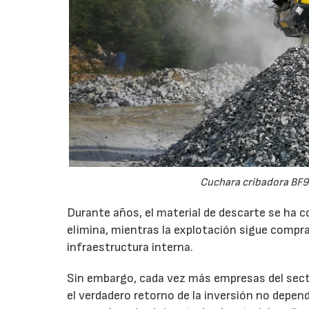
Cuchara cribadora BF9
Durante años, el material de descarte se ha c
elimina, mientras la explotación sigue compran
infraestructura interna.
Sin embargo, cada vez más empresas del secto
el verdadero retorno de la inversión no depen