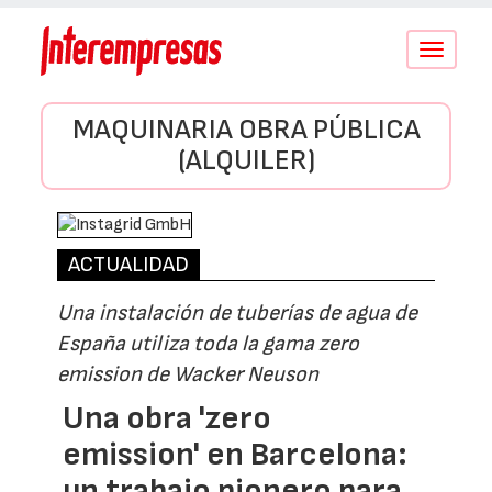
Conmutar
navegació
MAQUINARIA OBRA PÚBLICA
(ALQUILER)
ACTUALIDAD
Una instalación de tuberías de agua de
España utiliza toda la gama zero
emission de Wacker Neuson
Una obra 'zero
emission' en Barcelona:
un trabajo pionero para