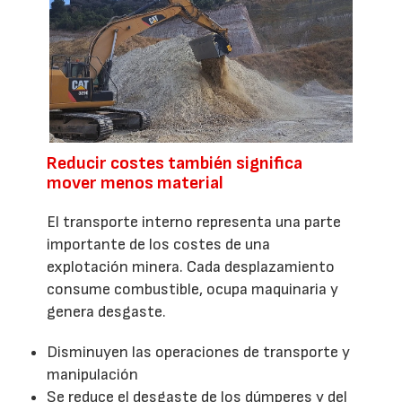
Reducir costes también significa
mover menos material
El transporte interno representa una parte
importante de los costes de una
explotación minera. Cada desplazamiento
consume combustible, ocupa maquinaria y
genera desgaste.
Disminuyen las operaciones de transporte y
manipulación
Se reduce el desgaste de los dúmperes y del