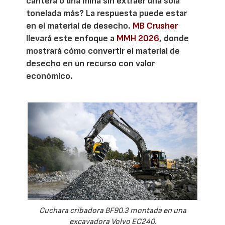
cantera o una mina sin extraer una sola
tonelada más? La respuesta puede estar
en el material de desecho.
MB Crusher
llevará este enfoque a
MMH 2026
, donde
mostrará cómo convertir el material de
desecho en un recurso con valor
económico.
Cuchara cribadora BF90.3 montada en una
excavadora Volvo EC240.