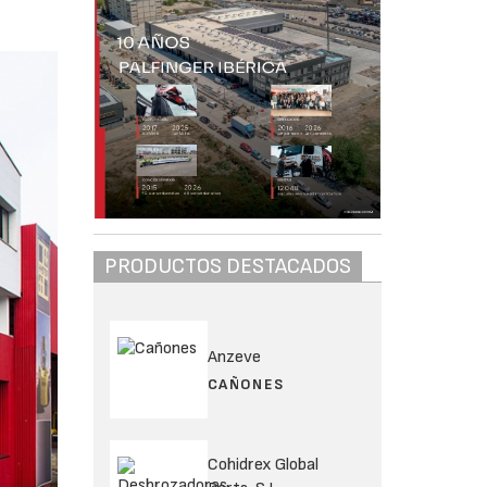
PRODUCTOS DESTACADOS
Anzeve
CAÑONES
Cohidrex Global