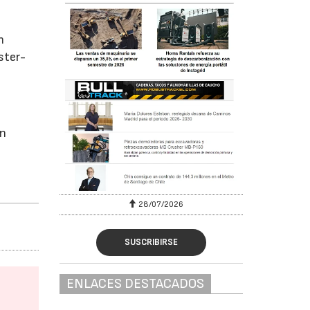
n
ster-
on
07/2026
30/07/2026
SUSCRIBIRSE
ENLACES DESTACADOS