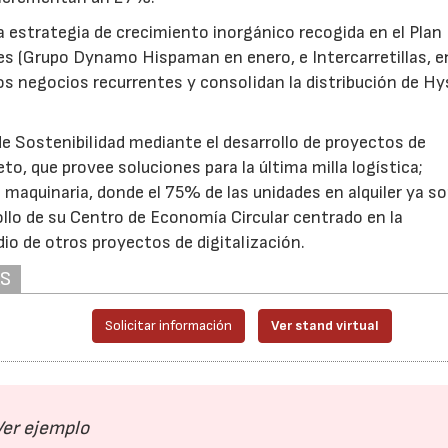
a estrategia de crecimiento inorgánico recogida en el Plan
nes (Grupo Dynamo Hispaman en enero, e Intercarretillas, e
os negocios recurrentes y consolidan la distribución de Hy
 Sostenibilidad mediante el desarrollo de proyectos de
eto, que provee soluciones para la última milla logística;
 maquinaria, donde el 75% de las unidades en alquiler ya s
llo de su Centro de Economía Circular centrado en la
io de otros proyectos de digitalización.
AS
30/07/2026
28/
Solicitar información
Ver stand virtual
Ver ejemplo