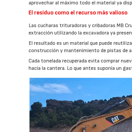
aprovechar al máximo todo el material ya disp
El residuo como el recurso más valioso
Las cucharas trituradoras y cribadoras MB Cr
extracción utilizando la excavadora ya presen
El resultado es un material que puede reutil
construcción y mantenimiento de pistas de aca
Cada tonelada recuperada evita comprar nuevo
hacia la cantera. Lo que antes suponía un gas