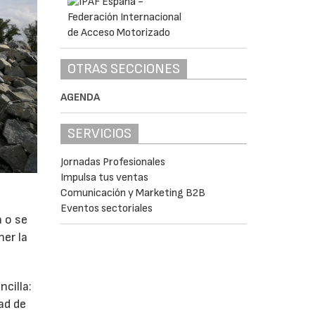
OTRAS SECCIONES
AGENDA
SERVICIOS
Jornadas Profesionales
Impulsa tus ventas
Comunicación y Marketing B2B
Eventos sectoriales
a o se
ner la
cilla:
ad de