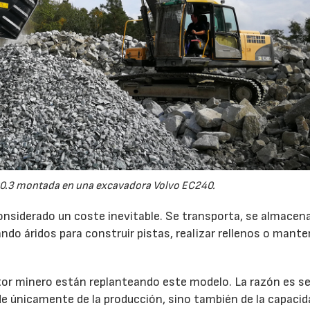
0.3 montada en una excavadora Volvo EC240.
onsiderado un coste inevitable. Se transporta, se almacen
do áridos para construir pistas, realizar rellenos o mante
r minero están replanteando este modelo. La razón es sen
de únicamente de la producción, sino también de la capacid