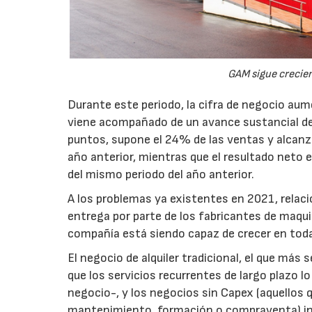
GAM sigue crecien
Durante este periodo, la cifra de negocio au
viene acompañado de un avance sustancial de
puntos, supone el 24% de las ventas y alcanz
año anterior, mientras que el resultado neto e
del mismo periodo del año anterior.
A los problemas ya existentes en 2021, relac
entrega por parte de los fabricantes de maquin
compañía está siendo capaz de crecer en toda
El negocio de alquiler tradicional, el que má
que los servicios recurrentes de largo plazo 
negocio-, y los negocios sin Capex (aquellos q
mantenimiento, formación o compraventa) 