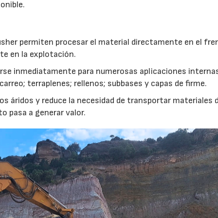
onible.
usher permiten procesar el material directamente en el fre
te en la explotación.
izarse inmediatamente para numerosas aplicaciones interna
rreo; terraplenes; rellenos; subbases y capas de firme.
s áridos y reduce la necesidad de transportar materiales 
to pasa a generar valor.