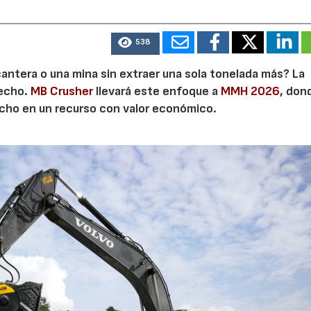
538
cantera o una mina sin extraer una sola tonelada más? La
secho.
MB Crusher
llevará este enfoque a
MMH 2026
, don
echo en un recurso con valor económico.