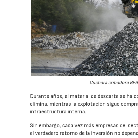
Cuchara cribadora BF9
Durante años, el material de descarte se ha c
elimina, mientras la explotación sigue compran
infraestructura interna.
Sin embargo, cada vez más empresas del secto
el verdadero retorno de la inversión no depen