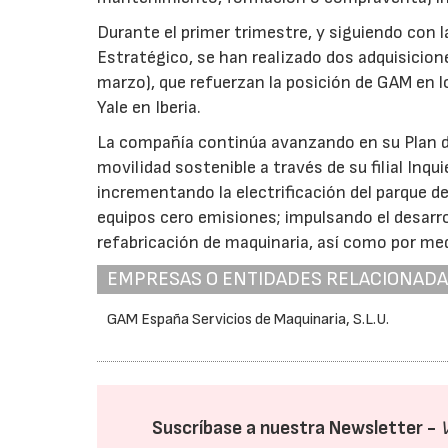
Durante el primer trimestre, y siguiendo con l
Estratégico, se han realizado dos adquisicio
marzo), que refuerzan la posición de GAM en l
Yale en Iberia.
La compañía continúa avanzando en su Plan de
movilidad sostenible a través de su filial Inqui
incrementando la electrificación del parque de
equipos cero emisiones; impulsando el desarro
refabricación de maquinaria, así como por med
EMPRESAS O ENTIDADES RELACIONAD
28/07/2026
GAM España Servicios de Maquinaria, S.L.U.
Suscríbase a nuestra Newsletter -