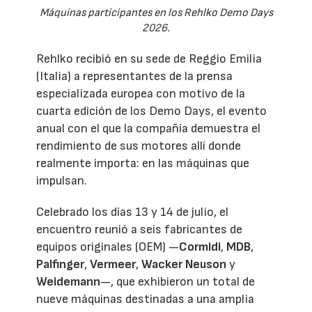
Máquinas participantes en los Rehlko Demo Days
2026.
Rehlko recibió en su sede de Reggio Emilia
(Italia) a representantes de la prensa
especializada europea con motivo de la
cuarta edición de los Demo Days, el evento
anual con el que la compañía demuestra el
rendimiento de sus motores allí donde
realmente importa: en las máquinas que
impulsan.
Celebrado los días 13 y 14 de julio, el
encuentro reunió a seis fabricantes de
equipos originales (OEM) —
Cormidi
,
MDB
,
Palfinger
,
Vermeer
,
Wacker Neuson
y
Weidemann
—, que exhibieron un total de
nueve máquinas destinadas a una amplia