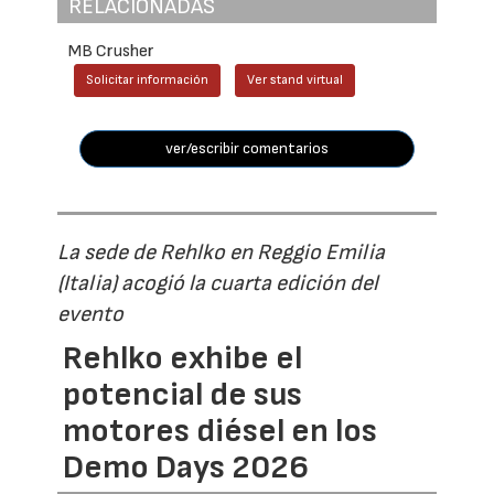
RELACIONADAS
MB Crusher
Solicitar información
Ver stand virtual
ver/escribir comentarios
La sede de Rehlko en Reggio Emilia
(Italia) acogió la cuarta edición del
evento
Rehlko exhibe el
potencial de sus
motores diésel en los
Demo Days 2026