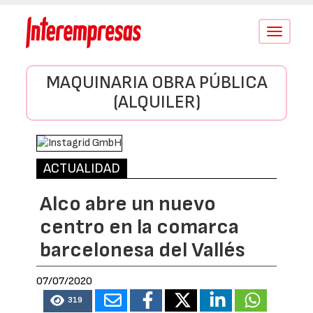
Conmutar
navegació
MAQUINARIA OBRA PÚBLICA
(ALQUILER)
ACTUALIDAD
Alco abre un nuevo
centro en la comarca
barcelonesa del Vallés
07/07/2020
319