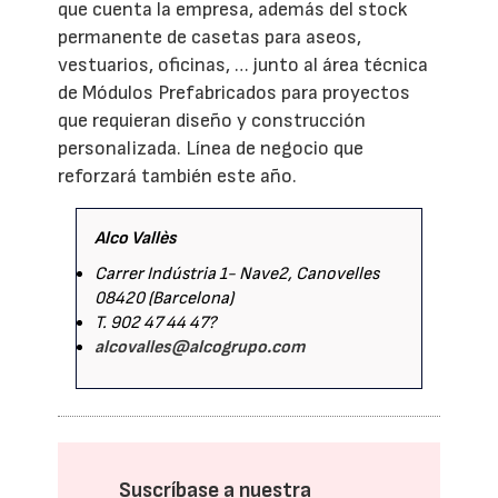
que cuenta la empresa, además del stock
permanente de casetas para aseos,
vestuarios, oficinas, … junto al área técnica
de Módulos Prefabricados para proyectos
que requieran diseño y construcción
personalizada. Línea de negocio que
reforzará también este año.
Alco Vallès
Carrer Indústria 1- Nave2, Canovelles
08420 (Barcelona)
T. 902 47 44 47?
alcovalles@alcogrupo.com
Suscríbase a nuestra