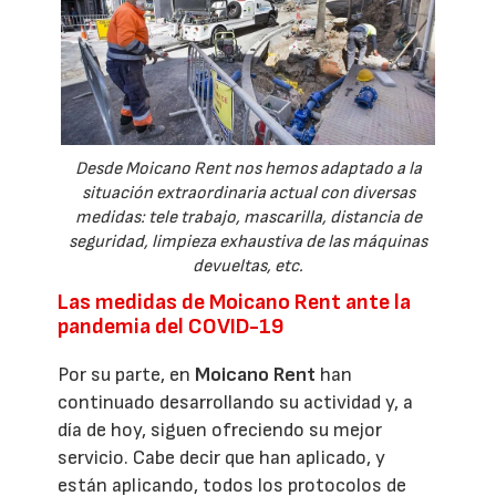
Desde Moicano Rent nos hemos adaptado a la
situación extraordinaria actual con diversas
medidas: tele trabajo, mascarilla, distancia de
seguridad, limpieza exhaustiva de las máquinas
devueltas, etc.
Las medidas de Moicano Rent ante la
pandemia del COVID-19
Por su parte, en
Moicano Rent
han
continuado desarrollando su actividad y, a
día de hoy, siguen ofreciendo su mejor
servicio. Cabe decir que han aplicado, y
están aplicando, todos los protocolos de