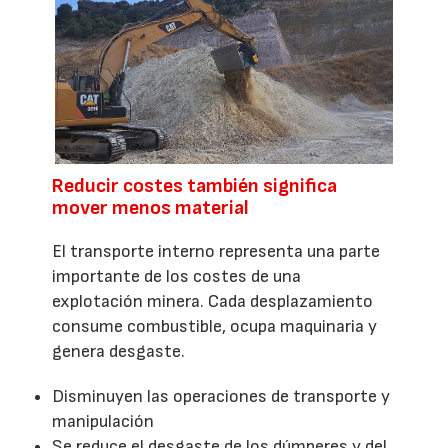
Reducir costes también significa
mover menos material
El transporte interno representa una parte
importante de los costes de una
explotación minera. Cada desplazamiento
consume combustible, ocupa maquinaria y
genera desgaste.
Disminuyen las operaciones de transporte y
manipulación
Se reduce el desgaste de los dúmperes y del