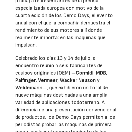
(Italia) a representantes de la prensa
especializada europea con motivo de la
cuarta edición de los Demo Days, el evento
anual con el que la compañía demuestra el
rendimiento de sus motores allí donde
realmente importa: en las máquinas que
impulsan.
Celebrado los días 13 y 14 de julio, el
encuentro reunió a seis fabricantes de
equipos originales (OEM) —
Cormidi
,
MDB
,
Palfinger
,
Vermeer
,
Wacker Neuson
y
Weidemann
—, que exhibieron un total de
nueve máquinas destinadas a una amplia
variedad de aplicaciones todoterreno. A
diferencia de una presentación convencional
de productos, los Demo Days permiten a los
periodistas probar las máquinas de primera
mano, evaluar el comportamiento de los