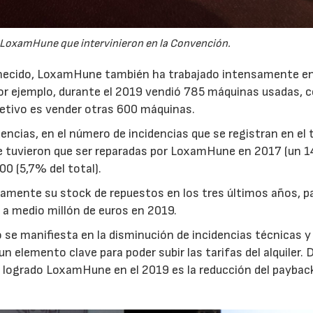
e LoxamHune que intervinieron en la Convención.
enecido, LoxamHune también ha trabajado intensamente e
por ejemplo, durante el 2019 vendió 785 máquinas usadas, 
jetivo es vender otras 600 máquinas.
encias, en el número de incidencias que se registran en el t
ue tuvieron que ser reparadas por LoxamHune en 2017 (un 
00 (5,7% del total).
vamente su stock de repuestos en los tres últimos años, 
 a medio millón de euros en 2019.
 se manifiesta en la disminución de incidencias técnicas y 
 elemento clave para poder subir las tarifas del alquiler. 
a logrado LoxamHune en el 2019 es la reducción del payback