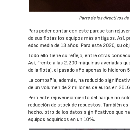
Parte de los directivos d
Para poder contar con este parque tan rejuv
de sus flotas los equipos más antiguos. Así, 
edad media de 13 años. Para este 2020, su ob
Todo ello tiene su reflejo, entre otras consecu
Así, frente a las 2.200 máquinas averiadas q
de la flota), el pasado año apenas lo hicieron 5
La compañía, además, ha reducido significati
de un volumen de 2 millones de euros en 2016
Pero este rejuvenecimiento del parque no solo
reducción de stock de repuestos. También es un
hecho, otro de los datos significativos que h
equipos adquiridos en un 10%.