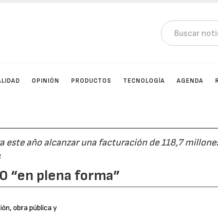
LIDAD
OPINIÓN
PRODUCTOS
TECNOLOGÍA
AGENDA
 este año alcanzar una facturación de 118,7 millone
s
0 “en plena forma”
ón, obra pública y