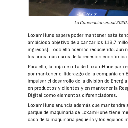
La Convención anual 2020 
LoxamHune espera poder mantener esta tende
ambicioso objetivo de alcanzar los 118,7 mill
ingresos). Todo ello además reduciendo, aún m
los años más duros de la recesión económica
Para ello, la hoja de ruta de LoxamHune para e
por mantener el liderazgo de la compañía en E
impulsar el desarrollo de la división de Energía
en productos y clientes y en mantener la Resp
Digital como elementos diferenciadores.
LoxamHune anuncia además que mantendrá su e
parque de maquinaria de LoxamHune tiene men
caso de la maquinaria pequeña y los equipos 