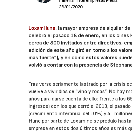
minería
· Interempresas Media
23/01/2020
LoxamHune
, la mayor empresa de alquiler d
celebró el pasado 18 de enero, en los cines 
cerca de 800 invitados entre directivos, em
edición de este año giró en torno a los valore
más fuerte”), y en cómo estos valores puede
volvió a contar con la presencia de Stéphan
Tras verse seriamente lastrado por la crisis 
vuelve a vivir días de “vino y rosas”. No hay 
años para darse cuenta de ello: frente a los 
ingresos) con los que cerró el 2013, el pasad
(crecimiento interanual del 10%) y 41 millone
Hune por parte de Loxam no se produjo hasta 
empresa en estos dos últimos años es más qu