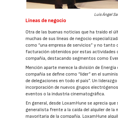
Luis Ángel Sa
Líneas de negocio
Otra de las buenas noticias que ha traído el 
muchas de sus líneas de negocio especializada
como “una empresa de servicios” y no tanto c
facturación obtenidos por estas actividades d
compañía, destacando segmentos como Event
Mención aparte merece la división de Energía
compañía se define como “líder” en el sumini
de delegaciones en todo el país”. Un lideraz
incorporación de nuevos grupos electrógenos
eventos o la industria cinematográfica.
En general, desde LoxamHune se aprecia que si
generalista frente a la caída del alquiler de l
mayoritaria de la compañía. LoxamHune alqui