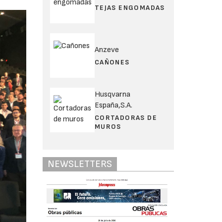
TEJAS ENGOMADAS
Anzeve
CAÑONES
Husqvarna
España,S.A.
CORTADORAS DE
MUROS
NEWSLETTERS