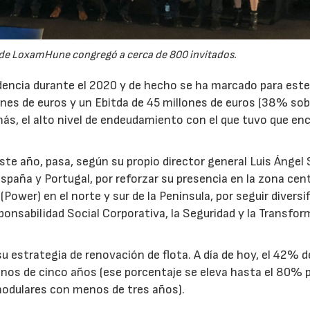
de LoxamHune congregó a cerca de 800 invitados.
ncia durante el 2020 y de hecho se ha marcado para este
ones de euros y un Ebitda de 45 millones de euros (38% sob
ás, el alto nivel de endeudamiento con el que tuvo que en
.
ste año, pasa, según su propio director general Luis Ángel 
spaña y Portugal, por reforzar su presencia en la zona cent
 (Power) en el norte y sur de la Península, por seguir divers
28/07/2026
30/07/2026
onsabilidad Social Corporativa, la Seguridad y la Transfo
strategia de renovación de flota. A día de hoy, el 42% d
os de cinco años (ese porcentaje se eleva hasta el 80% p
modulares con menos de tres años).