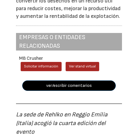
convertir los desechos en un recurso útil
para reducir costes, mejorar la productividad
y aumentar la rentabilidad de la explotación.
EMPRESAS O ENTIDADES
RELACIONADAS
MB Crusher
Solicitar información
Ver stand virtual
ver/escribir comentarios
La sede de Rehlko en Reggio Emilia
(Italia) acogió la cuarta edición del
evento