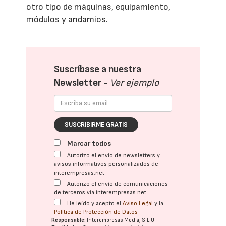
otro tipo de máquinas, equipamiento,
módulos y andamios.
Suscríbase a nuestra
Newsletter -
Ver ejemplo
SUSCRIBIRME GRATIS
Marcar todos
Autorizo el envío de newsletters y
avisos informativos personalizados de
interempresas.net
Autorizo el envío de comunicaciones
de terceros vía interempresas.net
He leído y acepto el
Aviso Legal
y la
Política de Protección de Datos
Responsable:
Interempresas Media, S.L.U.