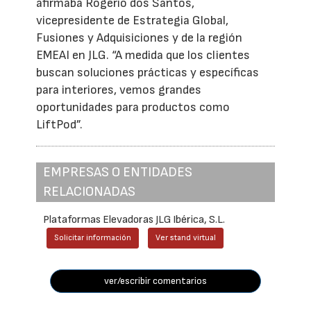
afirmaba Rogerio dos Santos,
vicepresidente de Estrategia Global,
Fusiones y Adquisiciones y de la región
EMEAI en JLG. “A medida que los clientes
buscan soluciones prácticas y específicas
para interiores, vemos grandes
oportunidades para productos como
LiftPod”.
EMPRESAS O ENTIDADES
RELACIONADAS
Plataformas Elevadoras JLG Ibérica, S.L.
Solicitar información
Ver stand virtual
ver/escribir comentarios