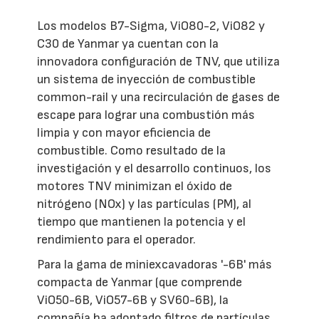
Los modelos B7-Sigma, ViO80-2, ViO82 y
C30 de Yanmar ya cuentan con la
innovadora configuración de TNV, que utiliza
un sistema de inyección de combustible
common-rail y una recirculación de gases de
escape para lograr una combustión más
limpia y con mayor eficiencia de
combustible. Como resultado de la
investigación y el desarrollo continuos, los
motores TNV minimizan el óxido de
nitrógeno (NOx) y las partículas (PM), al
tiempo que mantienen la potencia y el
rendimiento para el operador.
Para la gama de miniexcavadoras '-6B' más
compacta de Yanmar (que comprende
ViO50-6B, ViO57-6B y SV60-6B), la
compañía ha adoptado filtros de partículas