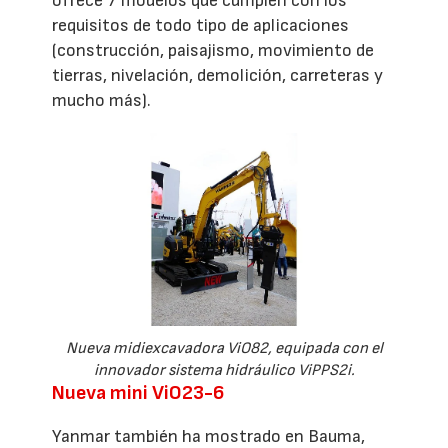
ofrece 7 modelos que cumplen con los
requisitos de todo tipo de aplicaciones
(construcción, paisajismo, movimiento de
tierras, nivelación, demolición, carreteras y
mucho más).
Nueva midiexcavadora ViO82, equipada con el
innovador sistema hidráulico ViPPS2i.
Nueva mini ViO23-6
Yanmar también ha mostrado en Bauma,