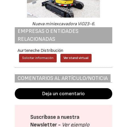
Nueva miniexcavadora ViO23-6.
EMPRESAS O ENTIDADES
RELACIONADAS
Aurteneche Distribución
Solicitar información
Ver stand virtual
COMENTARIOS AL ARTÍCULO/NOTICIA
Deja un comentario
Suscríbase a nuestra
Newsletter -
Ver ejemplo