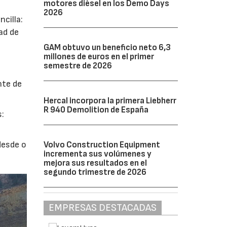
motores diésel en los Demo Days
2026
cilla:
ad de
GAM obtuvo un beneficio neto 6,3
millones de euros en el primer
semestre de 2026
nte de
Hercal incorpora la primera Liebherr
R 940 Demolition de España
s:
desde o
Volvo Construction Equipment
incrementa sus volúmenes y
mejora sus resultados en el
segundo trimestre de 2026
EMPRESAS DESTACADAS