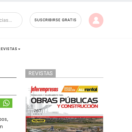
SUSCRIBIRSE GRATIS
REVISTAS
REVISTAS
pos,
ón