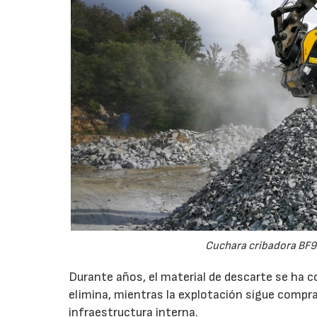
Cuchara cribadora BF9
Durante años, el material de descarte se ha c
elimina, mientras la explotación sigue compran
infraestructura interna.