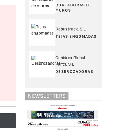
CORTADORAS DE
MUROS
Robustrack, S.L.
TEJAS ENGOMADAS
Cohidrex Global
Parts, S.L
DESBROZADORAS
NEWSLETTERS