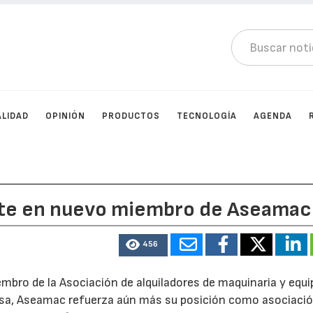
LIDAD
OPINIÓN
PRODUCTOS
TECNOLOGÍA
AGENDA
rte en nuevo miembro de Aseamac
456
bro de la Asociación de alquiladores de maquinaria y equi
resa, Aseamac refuerza aún más su posición como asociaci