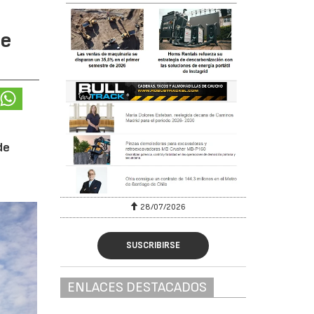
te
de
28/07/2026
SUSCRIBIRSE
ENLACES DESTACADOS