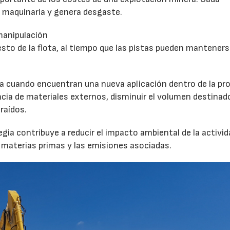
maquinaria y genera desgaste.
manipulación
esto de la flota, al tiempo que las pistas pueden mantener
ma cuando encuentran una nueva aplicación dentro de la pro
encia de materiales externos, disminuir el volumen destinad
raídos.
ia contribuye a reducir el impacto ambiental de la activid
e materias primas y las emisiones asociadas.