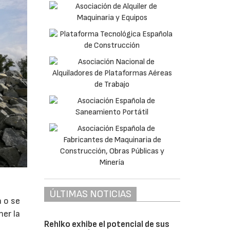
ÚLTIMAS NOTICIAS
a o se
ner la
Rehlko exhibe el potencial de sus