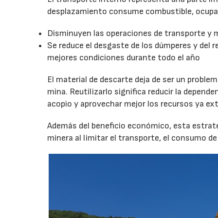
desplazamiento consume combustible, ocupa 
Disminuyen las operaciones de transporte y 
Se reduce el desgaste de los dúmperes y del r
mejores condiciones durante todo el año
El material de descarte deja de ser un proble
mina. Reutilizarlo significa reducir la depend
acopio y aprovechar mejor los recursos ya ext
Además del beneficio económico, esta estrateg
minera al limitar el transporte, el consumo d