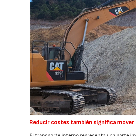
Reducir costes también significa mover
El transporte interno representa una parte i