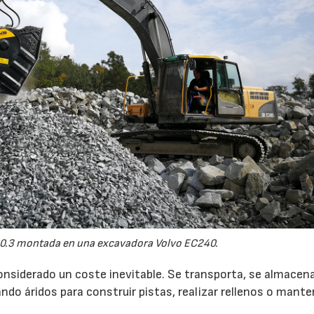
0.3 montada en una excavadora Volvo EC240.
onsiderado un coste inevitable. Se transporta, se almacen
do áridos para construir pistas, realizar rellenos o mante