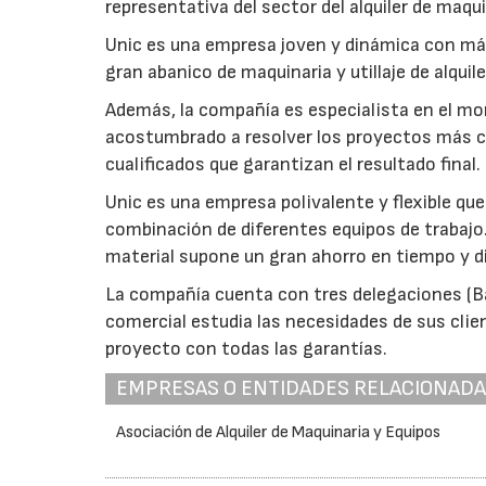
representativa del sector del alquiler de maqu
Unic es una empresa joven y dinámica con más
gran abanico de maquinaria y utillaje de alquil
Además, la compañía es especialista en el mo
acostumbrado a resolver los proyectos más 
cualificados que garantizan el resultado final.
Unic es una empresa polivalente y flexible qu
combinación de diferentes equipos de trabajo.
material supone un gran ahorro en tiempo y d
La compañía cuenta con tres delegaciones (Ba
comercial estudia las necesidades de sus clie
proyecto con todas las garantías.
EMPRESAS O ENTIDADES RELACIONAD
Asociación de Alquiler de Maquinaria y Equipos