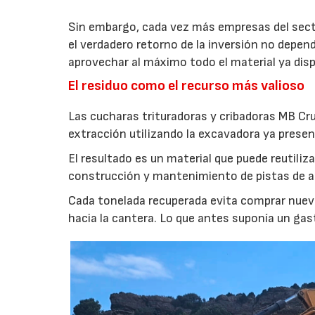
Sin embargo, cada vez más empresas del secto
el verdadero retorno de la inversión no depen
aprovechar al máximo todo el material ya disp
El residuo como el recurso más valioso
Las cucharas trituradoras y cribadoras MB Cr
extracción utilizando la excavadora ya presen
El resultado es un material que puede reutil
construcción y mantenimiento de pistas de aca
Cada tonelada recuperada evita comprar nuevo
hacia la cantera. Lo que antes suponía un gas