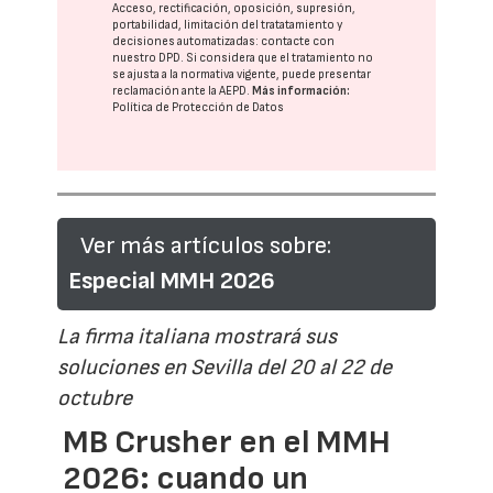
Acceso, rectificación, oposición, supresión,
portabilidad, limitación del tratatamiento y
decisiones automatizadas:
contacte con
nuestro DPD
. Si considera que el tratamiento no
se ajusta a la normativa vigente, puede presentar
reclamación ante la
AEPD
.
Más información:
Política de Protección de Datos
Ver más artículos sobre:
Especial MMH 2026
La firma italiana mostrará sus
soluciones en Sevilla del 20 al 22 de
octubre
MB Crusher en el MMH
2026: cuando un