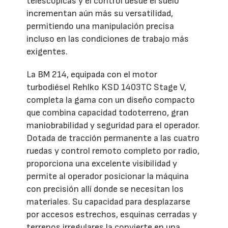
telescópicas y el control desde el suelo
incrementan aún más su versatilidad,
permitiendo una manipulación precisa
incluso en las condiciones de trabajo más
exigentes.
La BM 214, equipada con el motor
turbodiésel Rehlko KSD 1403TC Stage V,
completa la gama con un diseño compacto
que combina capacidad todoterreno, gran
maniobrabilidad y seguridad para el operador.
Dotada de tracción permanente a las cuatro
ruedas y control remoto completo por radio,
proporciona una excelente visibilidad y
permite al operador posicionar la máquina
con precisión allí donde se necesitan los
materiales. Su capacidad para desplazarse
por accesos estrechos, esquinas cerradas y
terrenos irregulares la convierte en una