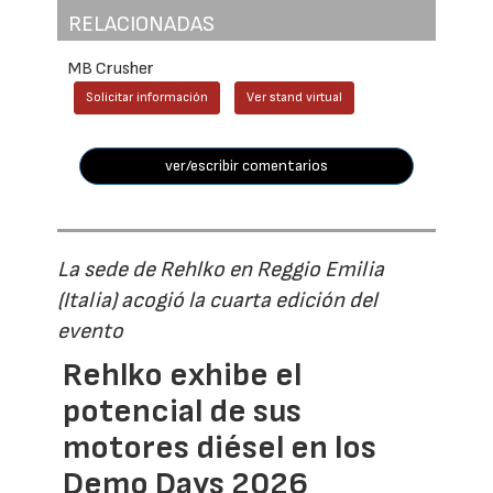
RELACIONADAS
MB Crusher
Solicitar información
Ver stand virtual
ver/escribir comentarios
La sede de Rehlko en Reggio Emilia
(Italia) acogió la cuarta edición del
evento
Rehlko exhibe el
potencial de sus
motores diésel en los
Demo Days 2026