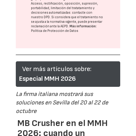
Acceso, rectificación, oposición, supresión,
portabilidad, limitación del tratatamiento y
decisiones automatizadas:
contacte con
nuestro DPD
. Si considera que el tratamiento no
se ajusta a la normativa vigente, puede presentar
reclamación ante la
AEPD
.
Más información:
Política de Protección de Datos
Ver más artículos sobre:
Especial MMH 2026
La firma italiana mostrará sus
soluciones en Sevilla del 20 al 22 de
octubre
MB Crusher en el MMH
2026: cuando un