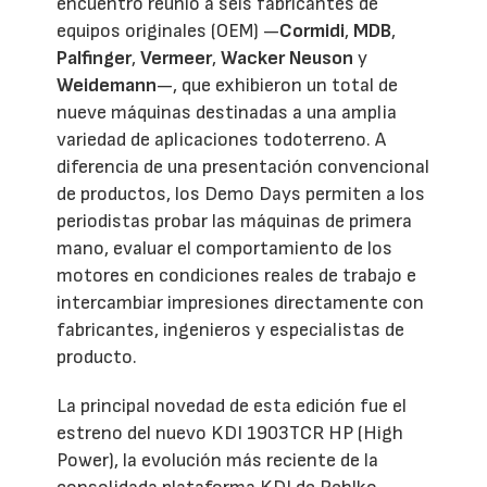
encuentro reunió a seis fabricantes de
equipos originales (OEM) —
Cormidi
,
MDB
,
Palfinger
,
Vermeer
,
Wacker Neuson
y
Weidemann
—, que exhibieron un total de
nueve máquinas destinadas a una amplia
variedad de aplicaciones todoterreno. A
diferencia de una presentación convencional
de productos, los Demo Days permiten a los
periodistas probar las máquinas de primera
mano, evaluar el comportamiento de los
motores en condiciones reales de trabajo e
intercambiar impresiones directamente con
fabricantes, ingenieros y especialistas de
producto.
La principal novedad de esta edición fue el
estreno del nuevo KDI 1903TCR HP (High
Power), la evolución más reciente de la