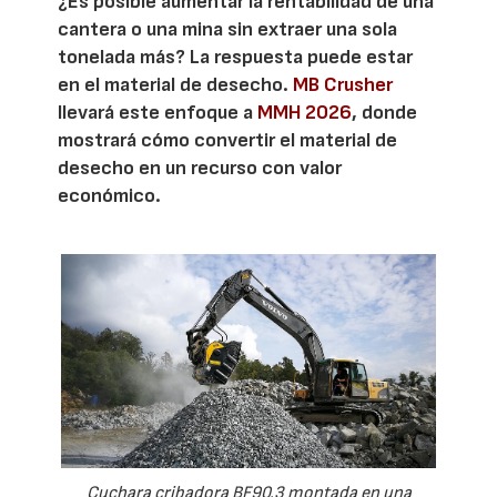
¿Es posible aumentar la rentabilidad de una
cantera o una mina sin extraer una sola
tonelada más? La respuesta puede estar
en el material de desecho.
MB Crusher
llevará este enfoque a
MMH 2026
, donde
mostrará cómo convertir el material de
desecho en un recurso con valor
económico.
Cuchara cribadora BF90.3 montada en una