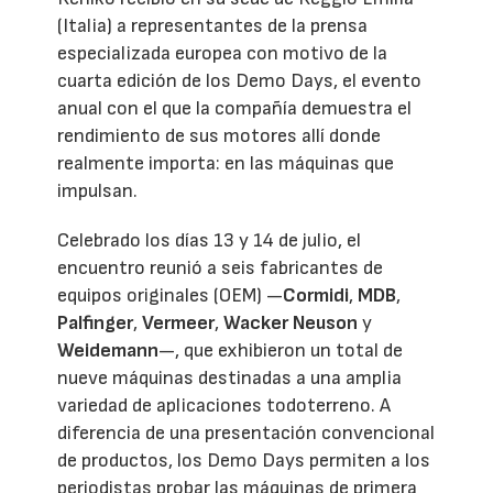
(Italia) a representantes de la prensa
especializada europea con motivo de la
cuarta edición de los Demo Days, el evento
anual con el que la compañía demuestra el
rendimiento de sus motores allí donde
realmente importa: en las máquinas que
impulsan.
Celebrado los días 13 y 14 de julio, el
encuentro reunió a seis fabricantes de
equipos originales (OEM) —
Cormidi
,
MDB
,
Palfinger
,
Vermeer
,
Wacker Neuson
y
Weidemann
—, que exhibieron un total de
nueve máquinas destinadas a una amplia
variedad de aplicaciones todoterreno. A
diferencia de una presentación convencional
de productos, los Demo Days permiten a los
periodistas probar las máquinas de primera