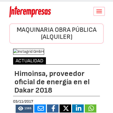
Conmutar
navegació
MAQUINARIA OBRA PÚBLICA
(ALQUILER)
ACTUALIDAD
Himoinsa, proveedor
oficial de energía en el
Dakar 2018
03/11/2017
1565