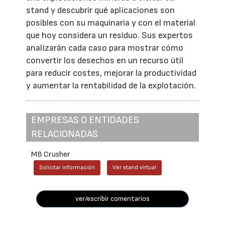
stand y descubrir qué aplicaciones son
posibles con su maquinaria y con el material
que hoy considera un residuo. Sus expertos
analizarán cada caso para mostrar cómo
convertir los desechos en un recurso útil
para reducir costes, mejorar la productividad
y aumentar la rentabilidad de la explotación.
EMPRESAS O ENTIDADES
RELACIONADAS
MB Crusher
Solicitar información
Ver stand virtual
ver/escribir comentarios