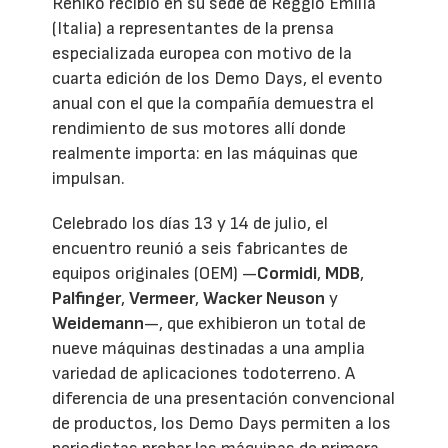
Rehlko recibió en su sede de Reggio Emilia
(Italia) a representantes de la prensa
especializada europea con motivo de la
cuarta edición de los Demo Days, el evento
anual con el que la compañía demuestra el
rendimiento de sus motores allí donde
realmente importa: en las máquinas que
impulsan.
Celebrado los días 13 y 14 de julio, el
encuentro reunió a seis fabricantes de
equipos originales (OEM) —
Cormidi
,
MDB
,
Palfinger
,
Vermeer
,
Wacker Neuson
y
Weidemann
—, que exhibieron un total de
nueve máquinas destinadas a una amplia
variedad de aplicaciones todoterreno. A
diferencia de una presentación convencional
de productos, los Demo Days permiten a los