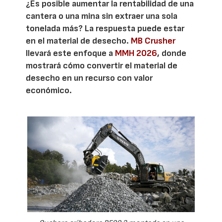
¿Es posible aumentar la rentabilidad de una
cantera o una mina sin extraer una sola
tonelada más? La respuesta puede estar
en el material de desecho.
MB Crusher
llevará este enfoque a
MMH 2026
, donde
mostrará cómo convertir el material de
desecho en un recurso con valor
económico.