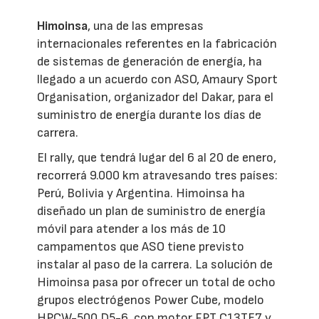
Himoinsa
, una de las empresas
internacionales referentes en la fabricación
de sistemas de generación de energía, ha
llegado a un acuerdo con ASO, Amaury Sport
Organisation, organizador del Dakar, para el
suministro de energía durante los días de
carrera.
El rally, que tendrá lugar del 6 al 20 de enero,
recorrerá 9.000 km atravesando tres países:
Perú, Bolivia y Argentina. Himoinsa ha
diseñado un plan de suministro de energía
móvil para atender a los más de 10
campamentos que ASO tiene previsto
instalar al paso de la carrera. La solución de
Himoinsa pasa por ofrecer un total de ocho
grupos electrógenos Power Cube, modelo
HPCW-500 D5-6, con motor FPT C13TE7 y