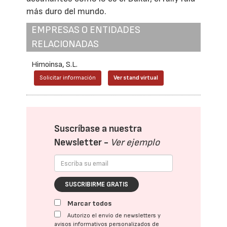
más duro del mundo.
EMPRESAS O ENTIDADES
RELACIONADAS
Himoinsa, S.L.
Solicitar información
Ver stand virtual
Suscríbase a nuestra
Newsletter -
Ver ejemplo
SUSCRIBIRME GRATIS
Marcar todos
Autorizo el envío de newsletters y
avisos informativos personalizados de