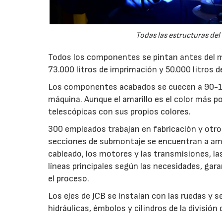
Todas las estructuras del
Todos los componentes se pintan antes del mo
73.000 litros de imprimación y 50.000 litros d
Los componentes acabados se cuecen a 90-120
máquina. Aunque el amarillo es el color más p
telescópicas con sus propios colores.
300 empleados trabajan en fabricación y otro
secciones de submontaje se encuentran a ambo
cableado, los motores y las transmisiones, la
líneas principales según las necesidades, gar
el proceso.
Los ejes de JCB se instalan con las ruedas y s
hidráulicas, émbolos y cilindros de la divisió