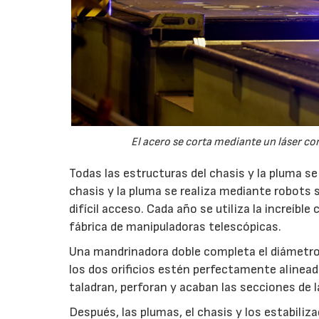
El acero se corta mediante un láser c
Todas las estructuras del chasis y la pluma s
chasis y la pluma se realiza mediante robots
difícil acceso. Cada año se utiliza la increíbl
fábrica de manipuladoras telescópicas.
Una mandrinadora doble completa el diámetro f
los dos orificios estén perfectamente aline
taladran, perforan y acaban las secciones de l
Después, las plumas, el chasis y los estabiliz