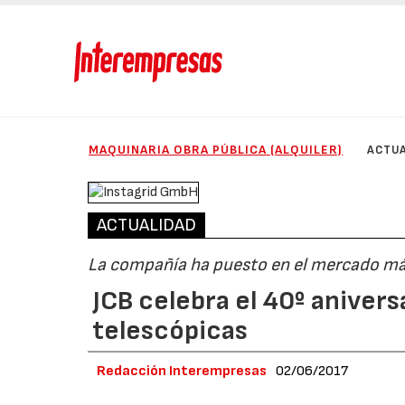
MAQUINARIA OBRA PÚBLICA (ALQUILER)
ACTUA
ACTUALIDAD
La compañía ha puesto en el mercado má
JCB celebra el 40º aniver
telescópicas
Redacción Interempresas
02/06/2017