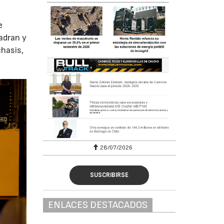
e
ladran y
chasis,
28/07/2026
30/07/2026
SUSCRIBIRSE
ENLACES DESTACADOS