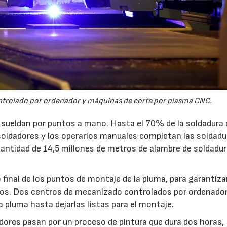
ontrolado por ordenador y máquinas de corte por plasma CNC.
e sueldan por puntos a mano. Hasta el 70% de la soldadura 
 soldadores y los operarios manuales completan las soldadu
e cantidad de 14,5 millones de metros de alambre de soldadur
inal de los puntos de montaje de la pluma, para garantiza
ados. Dos centros de mecanizado controlados por ordenado
a pluma hasta dejarlas listas para el montaje.
adores pasan por un proceso de pintura que dura dos horas,