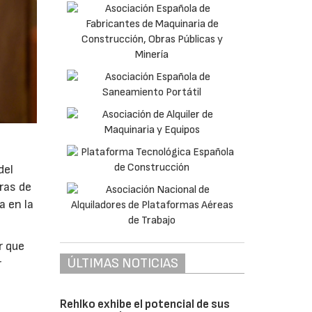
del
ras de
a en la
r que
ÚLTIMAS NOTICIAS
r
Rehlko exhibe el potencial de sus