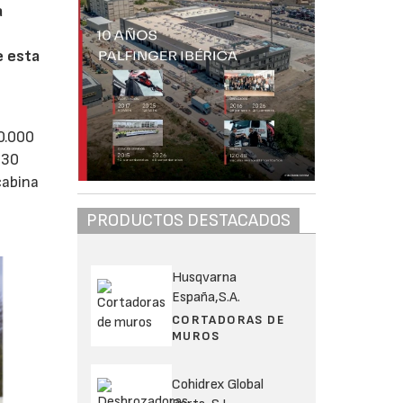
a
e esta
0.000
 30
cabina
PRODUCTOS DESTACADOS
Husqvarna
España,S.A.
CORTADORAS DE
MUROS
Cohidrex Global