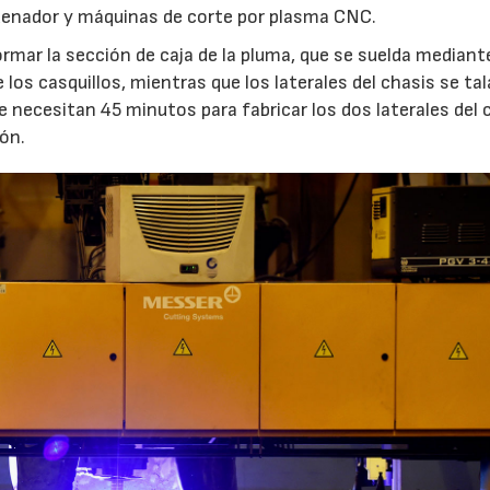
rdenador y máquinas de corte por plasma CNC.
ormar la sección de caja de la pluma, que se suelda mediant
 los casquillos, mientras que los laterales del chasis se ta
e necesitan 45 minutos para fabricar los dos laterales del 
ón.
28/07/2026
30/07/2026