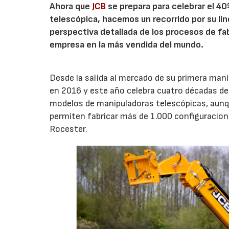
Ahora que
JCB
se prepara para celebrar el 40º
telescópica, hacemos un recorrido por su lín
perspectiva detallada de los procesos de fa
empresa en la más vendida del mundo.
Desde la salida al mercado de su primera man
en 2016 y este año celebra cuatro décadas d
modelos de manipuladoras telescópicas, aunq
permiten fabricar más de 1.000 configuracion
Rocester.