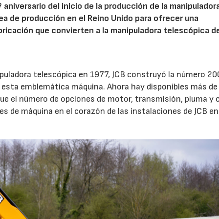
 aniversario del inicio de la producción de la manipulador
ea de producción en el Reino Unido para ofrecer una
bricación que convierten a la manipuladora telescópica d
ipuladora telescópica en 1977, JCB construyó la número 20
e esta emblemática máquina. Ahora hay disponibles más de
ue el número de opciones de motor, transmisión, pluma y 
es de máquina en el corazón de las instalaciones de JCB en