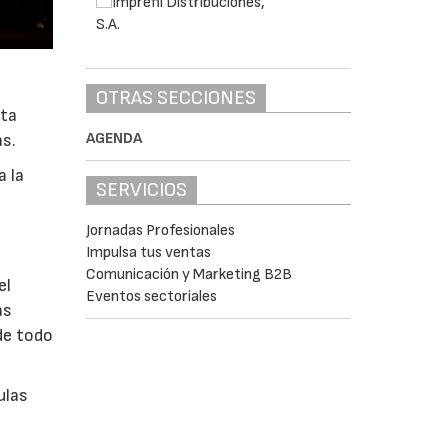
OTRAS SECCIONES
sta
AGENDA
as.
 la
SERVICIOS
Jornadas Profesionales
Impulsa tus ventas
Comunicación y Marketing B2B
el
Eventos sectoriales
as
de todo
ulas