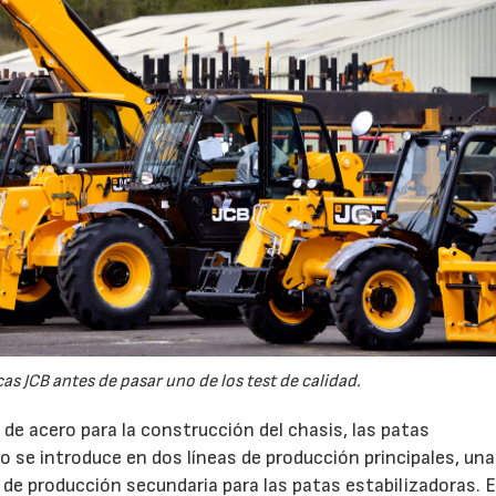
s JCB antes de pasar uno de los test de calidad.
de acero para la construcción del chasis, las patas
o se introduce en dos líneas de producción principales, una
 de producción secundaria para las patas estabilizadoras. E