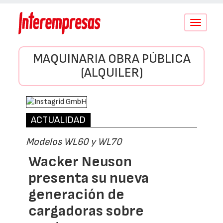
Conmutar
navegació
MAQUINARIA OBRA PÚBLICA
(ALQUILER)
ACTUALIDAD
Modelos WL60 y WL70
Wacker Neuson
presenta su nueva
generación de
cargadoras sobre