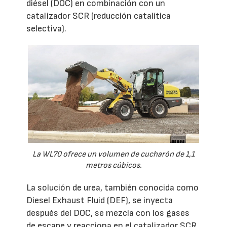
diésel (DOC) en combinación con un
catalizador SCR (reducción catalítica
selectiva).
La WL70 ofrece un volumen de cucharón de 1,1
metros cúbicos.
La solución de urea, también conocida como
Diesel Exhaust Fluid (DEF), se inyecta
después del DOC, se mezcla con los gases
de escape y reacciona en el catalizador SCR.