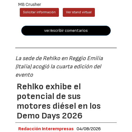
MB Crusher
Solicitar información
Ver stand virtual
ver/escribir comentarios
La sede de Rehlko en Reggio Emilia
(Italia) acogió la cuarta edición del
evento
Rehlko exhibe el
potencial de sus
motores diésel en los
Demo Days 2026
Redacción Interempresas
04/08/2026