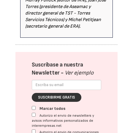
Murray Pollock (editor de IRN), Juan José
Torres (presidente de Aseamac y
director general de TST - Torres
Servicios Técnicos) y Michel Petitjean
(secretario general de ERA).
Suscríbase a nuestra
Newsletter -
Ver ejemplo
SUSCRIBIRME GRATIS
Marcar todos
Autorizo el envío de newsletters y
avisos informativos personalizados de
interempresas.net
Autorizo el envío de comunicaciones