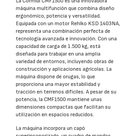
La Cormidi CMF1500 es una innovadora
máquina multifunción que combina diseño
ergonómico, potencia y versatilidad.
Equipada con un motor Rehlko KSD 1403NA,
representa una combinación perfecta de
tecnología avanzada e innovación. Con una
capacidad de carga de 1.500 kg, está
diseñada para trabajar en una amplia
variedad de entornos, incluyendo obras de
construcción y aplicaciones agrícolas. La
máquina dispone de orugas, lo que
proporciona una mayor estabilidad y
tracción en terrenos difíciles. A pesar de su
potencia, la CMF1500 mantiene unas
dimensiones compactas que facilitan su
utilización en espacios reducidos.
La máquina incorpora un capó
superinsonorizado, un cuadro de mandos