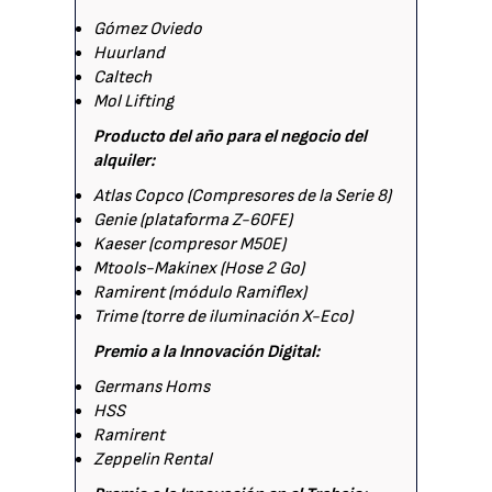
Gómez Oviedo
Huurland
Caltech
Mol Lifting
Producto del año para el negocio del
alquiler:
Atlas Copco (Compresores de la Serie 8)
Genie (plataforma Z-60FE)
Kaeser (compresor M50E)
Mtools-Makinex (Hose 2 Go)
Ramirent (módulo Ramiflex)
Trime (torre de iluminación X-Eco)
Premio a la Innovación Digital:
Germans Homs
HSS
Ramirent
Zeppelin Rental