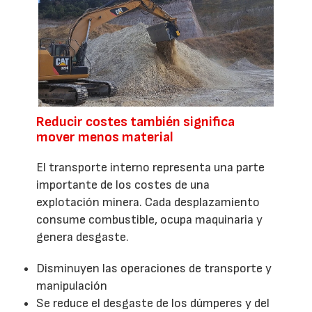
Reducir costes también significa
mover menos material
El transporte interno representa una parte
importante de los costes de una
explotación minera. Cada desplazamiento
consume combustible, ocupa maquinaria y
genera desgaste.
Disminuyen las operaciones de transporte y
manipulación
Se reduce el desgaste de los dúmperes y del