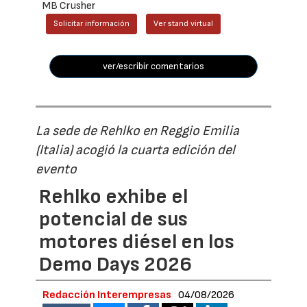
MB Crusher
Solicitar información
Ver stand virtual
ver/escribir comentarios
La sede de Rehlko en Reggio Emilia
(Italia) acogió la cuarta edición del
evento
Rehlko exhibe el
potencial de sus
motores diésel en los
Demo Days 2026
Redacción Interempresas
04/08/2026