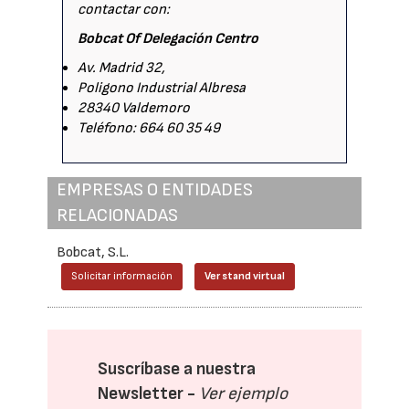
contactar con:
Bobcat Of Delegación Centro
Av. Madrid 32,
Poligono Industrial Albresa
28340 Valdemoro
Teléfono: 664 60 35 49
EMPRESAS O ENTIDADES
RELACIONADAS
Bobcat, S.L.
Solicitar información
Ver stand virtual
Suscríbase a nuestra
Newsletter -
Ver ejemplo