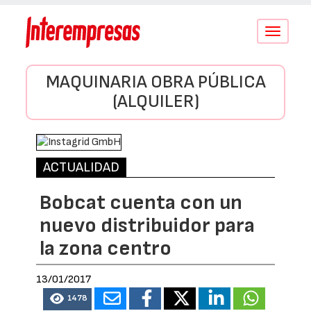
Conmutar
navegació
MAQUINARIA OBRA PÚBLICA
(ALQUILER)
ACTUALIDAD
Bobcat cuenta con un
nuevo distribuidor para
la zona centro
13/01/2017
1478