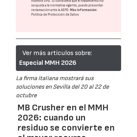
nuestro DPD
. Si considera que el tratamiento no
se ajusta a la normativa vigente, puede presentar
reclamación ante la
AEPD
.
Más información:
Política de Protección de Datos
Ver más artículos sobre:
Especial MMH 2026
La firma italiana mostrará sus
soluciones en Sevilla del 20 al 22 de
octubre
MB Crusher en el MMH
2026: cuando un
residuo se convierte en