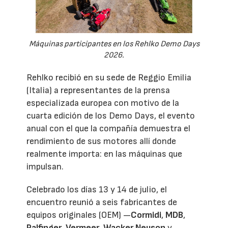
Máquinas participantes en los Rehlko Demo Days
2026.
Rehlko recibió en su sede de Reggio Emilia
(Italia) a representantes de la prensa
especializada europea con motivo de la
cuarta edición de los Demo Days, el evento
anual con el que la compañía demuestra el
rendimiento de sus motores allí donde
realmente importa: en las máquinas que
impulsan.
Celebrado los días 13 y 14 de julio, el
encuentro reunió a seis fabricantes de
equipos originales (OEM) —
Cormidi
,
MDB
,
Palfinger
,
Vermeer
,
Wacker Neuson
y