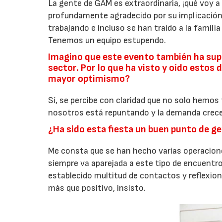
La gente de GAM es extraordinaria, ¡qué voy a 
profundamente agradecido por su implicación, 
trabajando e incluso se han traído a la famili
Tenemos un equipo estupendo.
Imagino que este evento también ha su
sector. Por lo que ha visto y oído estos
mayor optimismo?
Sí, se percibe con claridad que no solo hemos
nosotros está repuntando y la demanda crece
¿Ha sido esta fiesta un buen punto de g
Me consta que se han hecho varias operacione
siempre va aparejada a este tipo de encuentr
establecido multitud de contactos y reflexio
más que positivo, insisto.