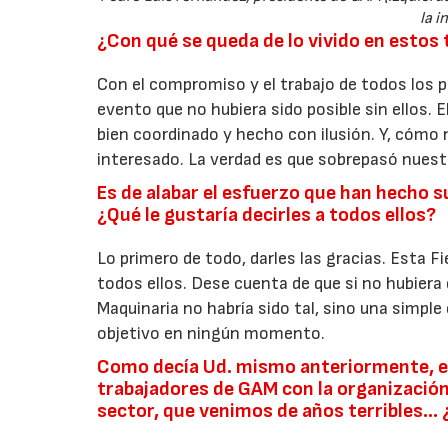
la i
¿Con qué se queda de lo vivido en estos 
Con el compromiso y el trabajo de todos los 
evento que no hubiera sido posible sin ellos. E
bien coordinado y hecho con ilusión. Y, cómo 
interesado. La verdad es que sobrepasó nuest
Es de alabar el esfuerzo que han hecho 
¿Qué le gustaría decirles a todos ellos?
Lo primero de todo, darles las gracias. Esta F
todos ellos. Dese cuenta de que si no hubiera
Maquinaria no habría sido tal, sino una simple
objetivo en ningún momento.
Como decía Ud. mismo anteriormente, es
trabajadores de GAM con la organización
sector, que venimos de años terribles… ¿