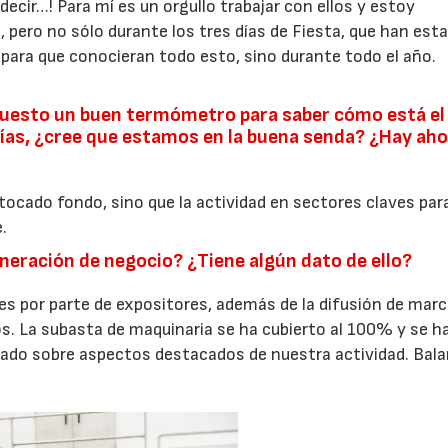
decir…! Para mí es un orgullo trabajar con ellos y estoy
pero no sólo durante los tres días de Fiesta, que han esta
a para que conocieran todo esto, sino durante todo el año.
puesto un buen termómetro para saber cómo está el
 días, ¿cree que estamos en la buena senda? ¿Hay ah
 tocado fondo, sino que la actividad en sectores claves par
.
eneración de negocio? ¿Tiene algún dato de ello?
s por parte de expositores, además de la difusión de marc
os. La subasta de maquinaria se ha cubierto al 100% y se h
nado sobre aspectos destacados de nuestra actividad. Bal