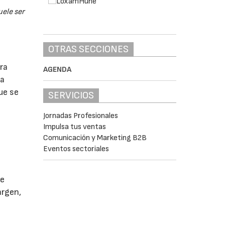
ele ser
OTRAS SECCIONES
ra
AGENDA
la
que se
SERVICIOS
Jornadas Profesionales
Impulsa tus ventas
Comunicación y Marketing B2B
Eventos sectoriales
de
argen,