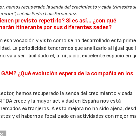
or, hemos recuperado la senda del crecimiento y cada trimestre su
nterior”, señala Pedro Luis Fernández.
tienen previsto repetirlo? Si es así… ¿con qué
harán itinerante por sus diferentes sedes?
n esa vocación y visto como se ha desarrollado esta prime
idad. La periodicidad tendremos que analizarlo al igual que 
no va a ser fácil dado el, a mi juicio, excelente espacio en 
GAM? ¿Qué evolución espera de la compañía en los
sector, hemos recuperado la senda del crecimiento y cada
 EBITDA crece y la mayor actividad en España nos está
ercados extranjeros. A esta mejora no ha sido ajena, des
ostes y el habernos focalizado en actividades con mejor m
AS