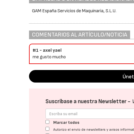
GAM España Servicios de Maquinaria, S.L.U.
COMENTARIOS AL ARTÍCULO/NOTICIA
#1 - axel yael
me gusto mucho
Únet
Suscríbase a nuestra Newsletter -
Marcar todos
Autorizo el envío de newsletters y avisos inform