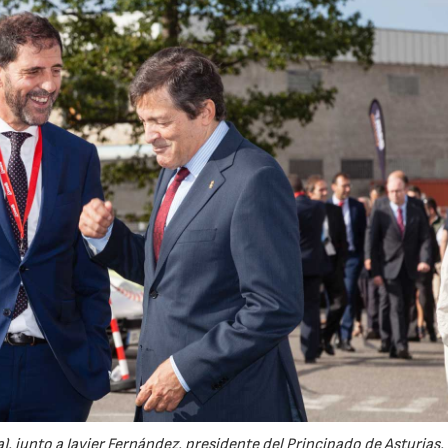
, junto a Javier Fernández, presidente del Principado de Asturias,