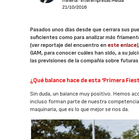
minería
· Interempresas Media
21/10/2016
Pasados unos días desde que cerrara sus pue
suficientes como para analizar más fríamente
(ver reportaje del encuentro en
este enlace
GAM, para conocer cuáles han sido, a su juic
las previsiones de la compañía sobre futuras
¿Qué balance hace de esta ‘Primera Fies
Sin duda, un balance muy positivo. Hemos aco
incluso forman parte de nuestra competencia,
maquinaria, que es lo que mejor se nos da.