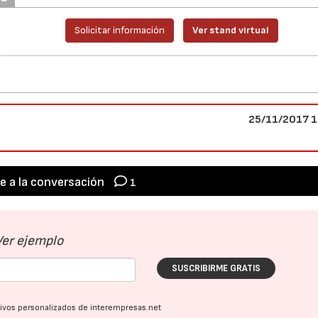
Solicitar información
Ver stand virtual
25/11/2017 1
e a la conversación
1
Ver ejemplo
SUSCRIBIRME GRATIS
ativos personalizados de interempresas.net