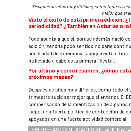
“Después de años muy difíciles, como todo el sect
mejor que el a
Visto el éxito de esta primera edición, ¿
periodicidad? ¿También en Asturias o lo 
Todo apunta a que sí, porque además nació co
edición, tendría poco sentido no darle continu
posibilidad de itinerancia, aunque esto último 
ha llevado a cabo esta primera “fiesta”.
Por último y como resumen, ¿cómo está 
próximos meses?
Después de años muy difíciles, como todo el 
trimestre suele ser mejor que el anterior. El
compensando de la ralentización de algunos m
luego, una fuerte política de contención de c
apoyados en una fuerte actividad comercial.
EMPRESAS O ENTIDADES RELACIONAD