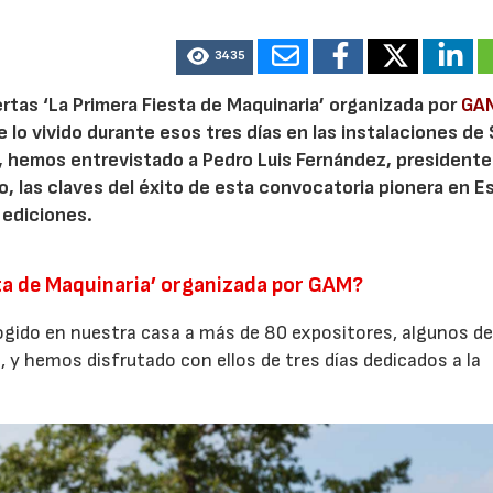
3435
rtas ‘La Primera Fiesta de Maquinaria’ organizada por
GA
 lo vivido durante esos tres días en las instalaciones de 
), hemos entrevistado a Pedro Luis Fernández, presidente
io, las claves del éxito de esta convocatoria pionera en E
 ediciones.
ta de Maquinaria’ organizada por GAM?
gido en nuestra casa a más de 80 expositores, algunos de
 y hemos disfrutado con ellos de tres días dedicados a la