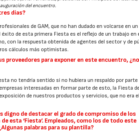
nauguración del encuentro.
tres días?
profesionales de GAM, que no han dudado en volcarse en un
l éxito de esta primera Fiesta es el reflejo de un trabajo en
no, con la respuesta obtenida de agentes del sector y de p
ros cálculos más optimistas.
sus proveedores para exponer en este encuentro, ¿n
iesta no tendría sentido si no hubiera un respaldo por parte
 empresas interesadas en formar parte de esto, la Fiesta de
28/07/2026
30/07/2026
 exposición de nuestros productos y servicios, que no era e
 digno de destacar el grado de compromiso de los
 de esta ‘Fiesta’. Empleados, como los de todo este
Algunas palabras para su plantilla?