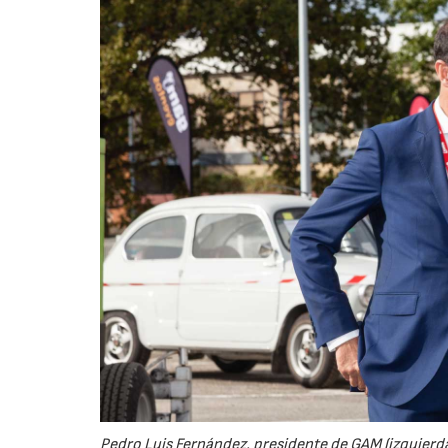
Pedro Luis Fernández, presidente de GAM (izquierda)