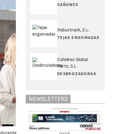
CAÑONES
Robustrack, S.L.
TEJAS ENGOMADAS
Cohidrex Global
Parts, S.L
DESBROZADORAS
NEWSLETTERS
 durante