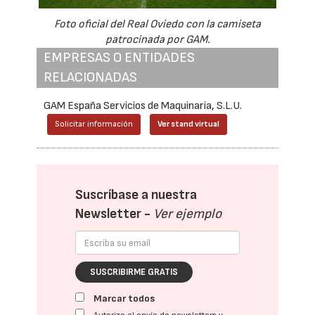
Foto oficial del Real Oviedo con la camiseta
patrocinada por GAM.
EMPRESAS O ENTIDADES
RELACIONADAS
GAM España Servicios de Maquinaria, S.L.U.
Solicitar información
Ver stand virtual
Suscríbase a nuestra
Newsletter -
Ver ejemplo
SUSCRIBIRME GRATIS
Marcar todos