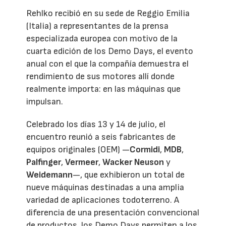
Rehlko recibió en su sede de Reggio Emilia
(Italia) a representantes de la prensa
especializada europea con motivo de la
cuarta edición de los Demo Days, el evento
anual con el que la compañía demuestra el
rendimiento de sus motores allí donde
realmente importa: en las máquinas que
impulsan.
Celebrado los días 13 y 14 de julio, el
encuentro reunió a seis fabricantes de
equipos originales (OEM) —
Cormidi
,
MDB
,
Palfinger
,
Vermeer
,
Wacker Neuson
y
Weidemann
—, que exhibieron un total de
nueve máquinas destinadas a una amplia
variedad de aplicaciones todoterreno. A
diferencia de una presentación convencional
de productos, los Demo Days permiten a los