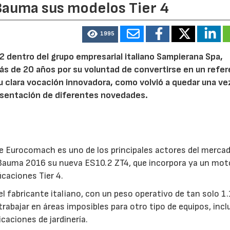
auma sus modelos Tier 4
1995
dentro del grupo empresarial italiano Sampierana Spa,
ás de 20 años por su voluntad de convertirse en un refe
u clara vocación innovadora, como volvió a quedar una v
resentación de diferentes novedades.
e Eurocomach es uno de los principales actores del merca
 Bauma 2016 su nueva ES10.2 ZT4, que incorpora ya un mot
caciones Tier 4.
 fabricante italiano, con un peso operativo de tan solo 1.
abajar en áreas imposibles para otro tipo de equipos, incl
icaciones de jardinería.