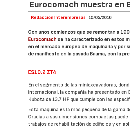
Eurocomach muestra en B
Redacción Interempresas
10/05/2016
Con unos comienzos que se remontan a 1992 
Eurocomach
se ha caracterizado en estos m
en el mercado europeo de maquinaria y por s
de manifiesto en la pasada Bauma, con la p
ES10.2 ZT4
En el segmento de las miniexcavadoras, dond
internacional, la compañía ha presentado en
Kubota de 13,7 HP que cumple con las especifi
Esta máquina es la más pequeña de la gama del
Gracias a sus dimensiones compactas puede tr
trabajos de rehabilitación de edificios y en apl