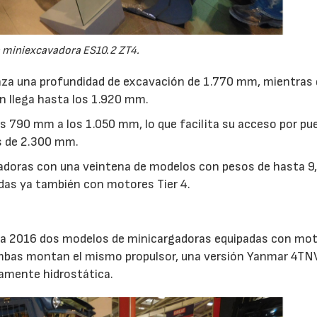
 miniexcavadora ES10.2 ZT4.
nza una profundidad de excavación de 1.770 mm, mientras
n llega hasta los 1.920 mm.
s 790 mm a los 1.050 mm, lo que facilita su acceso por pu
es de 2.300 mm.
oras con una veintena de modelos con pesos de hasta 9
adas ya también con motores Tier 4.
30/07/2026
28/07/202
 2016 dos modelos de minicargadoras equipadas con moto
 Ambas montan el mismo propulsor, una versión Yanmar 4T
amente hidrostática.