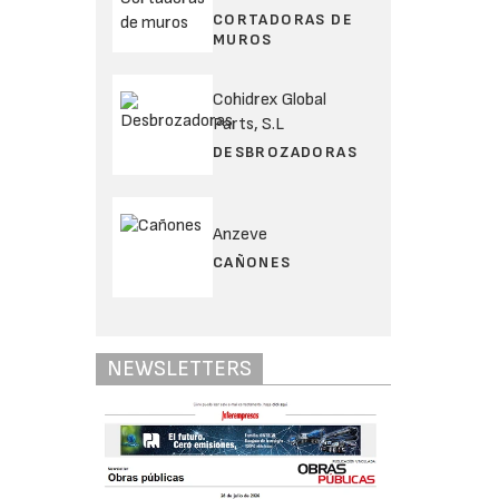
CORTADORAS DE
MUROS
Cohidrex Global
Parts, S.L
DESBROZADORAS
Anzeve
CAÑONES
NEWSLETTERS