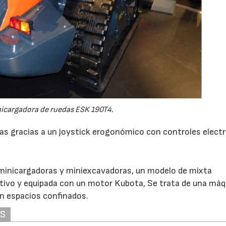
icargadora de ruedas ESK 190T4.
s gracias a un joystick erogonómico con controles electr
minicargadoras y miniexcavadoras, un modelo de mixta
rativo y equipada con un motor Kubota, Se trata de una máq
en espacios confinados.
AS