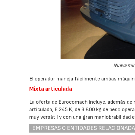
Nueva min
El operador maneja fácilmente ambas máquina
Mixta articulada
La oferta de Eurocomach incluye, además de 
articulada, E 245 K, de 3.800 kg de peso ope
muy versátil y con una gran maniobrabilidad 
EMPRESAS O ENTIDADES RELACIONAD