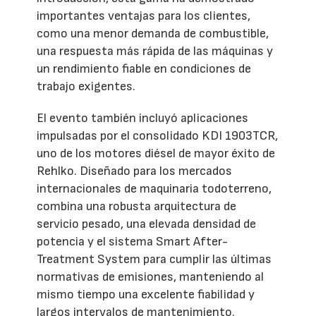
importantes ventajas para los clientes,
como una menor demanda de combustible,
una respuesta más rápida de las máquinas y
un rendimiento fiable en condiciones de
trabajo exigentes.
El evento también incluyó aplicaciones
impulsadas por el consolidado KDI 1903TCR,
uno de los motores diésel de mayor éxito de
Rehlko. Diseñado para los mercados
internacionales de maquinaria todoterreno,
combina una robusta arquitectura de
servicio pesado, una elevada densidad de
potencia y el sistema Smart After-
Treatment System para cumplir las últimas
normativas de emisiones, manteniendo al
mismo tiempo una excelente fiabilidad y
largos intervalos de mantenimiento.