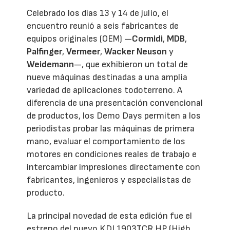
Celebrado los días 13 y 14 de julio, el
encuentro reunió a seis fabricantes de
equipos originales (OEM) —
Cormidi
,
MDB
,
Palfinger
,
Vermeer
,
Wacker Neuson
y
Weidemann
—, que exhibieron un total de
nueve máquinas destinadas a una amplia
variedad de aplicaciones todoterreno. A
diferencia de una presentación convencional
de productos, los Demo Days permiten a los
periodistas probar las máquinas de primera
mano, evaluar el comportamiento de los
motores en condiciones reales de trabajo e
intercambiar impresiones directamente con
fabricantes, ingenieros y especialistas de
producto.
La principal novedad de esta edición fue el
estreno del nuevo KDI 1903TCR HP (High