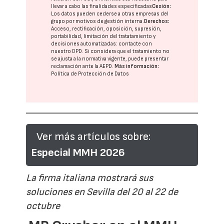
llevar a cabo las finalidades especificadas
Cesión:
Los datos pueden cederse a otras
empresas del
grupo
por motivos de gestión interna.
Derechos:
Acceso, rectificación, oposición, supresión,
portabilidad, limitación del tratatamiento y
decisiones automatizadas:
contacte con
nuestro DPD
. Si considera que el tratamiento no
se ajusta a la normativa vigente, puede presentar
reclamación ante la
AEPD
.
Más información:
Política de Protección de Datos
Ver más artículos sobre:
Especial MMH 2026
La firma italiana mostrará sus
soluciones en Sevilla del 20 al 22 de
octubre