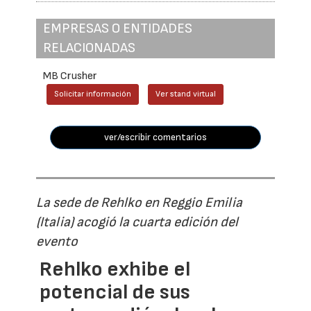
EMPRESAS O ENTIDADES
RELACIONADAS
MB Crusher
Solicitar información
Ver stand virtual
ver/escribir comentarios
La sede de Rehlko en Reggio Emilia
(Italia) acogió la cuarta edición del
evento
Rehlko exhibe el
potencial de sus