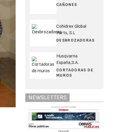
CAÑONES
Cohidrex Global
Parts, S.L
DESBROZADORAS
Husqvarna
España,S.A.
CORTADORAS DE
MUROS
NEWSLETTERS