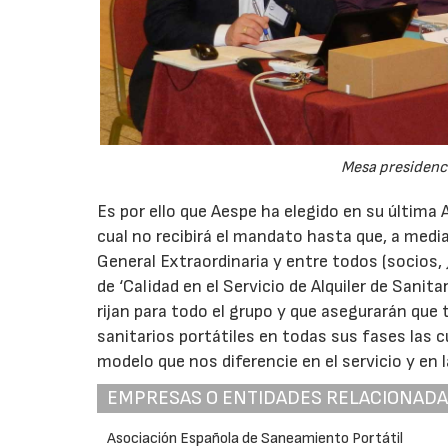
Mesa presidenci
Es por ello que Aespe ha elegido en su última 
cual no recibirá el mandato hasta que, a med
General Extraordinaria y entre todos (socios,
de ‘Calidad en el Servicio de Alquiler de Sani
rijan para todo el grupo y que asegurarán que
sanitarios portátiles en todas sus fases las 
modelo que nos diferencie en el servicio y en l
EMPRESAS O ENTIDADES RELACIONAD
Asociación Española de Saneamiento Portátil