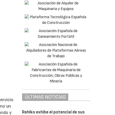
ÚLTIMAS NOTICIAS
ervicio
omo un
Rehlko exhibe el potencial de sus
ando y