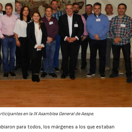
rticipantes en la IX Asamblea General de Aespe.
mbiaron para todos, los márgenes a los que estaban