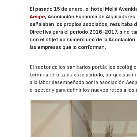
El pasado 15 de enero, el hotel Meliá Aveni
Aespe
, Asociación Española de Alquiladores 
señalaban los propios asociados, resultaba d
Directiva para el periodo 2016-2017, sino ta
con el objetivo número uno de la Asociación 
las empresas que lo conforman.
El sector de los sanitarios portátiles ecológi
termina reforzado este periodo, porque sus i
a la labor desempeñada por la asociación Aesp
el sector y para definir los nuevos retos a lo