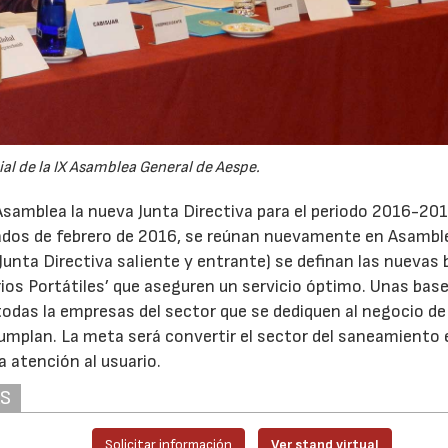
al de la IX Asamblea General de Aespe.
Asamblea la nueva Junta Directiva para el periodo 2016-2017
iados de febrero de 2016, se reúnan nuevamente en Asambl
 Junta Directiva saliente y entrante) se definan las nuevas
tarios Portátiles’ que aseguren un servicio óptimo. Unas bas
 todas la empresas del sector que se dediquen al negocio de
cumplan. La meta será convertir el sector del saneamiento 
a atención al usuario.
AS
Solicitar información
Ver stand virtual