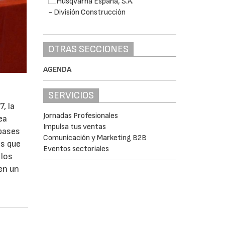
OTRAS SECCIONES
AGENDA
SERVICIOS
, la
Jornadas Profesionales
ea
Impulsa tus ventas
 bases
Comunicación y Marketing B2B
es que
Eventos sectoriales
 los
en un