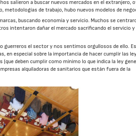
s salieron a buscar nuevos mercados en el extranjero, o
o, metodologías de trabajo, hubo nuevos modelos de neg
 marcas, buscando economía y servicio. Muchos se centra
ros intentaron dañar el mercado sacrificando el servicio y
 guerreros el sector y nos sentimos orgullosos de ello. E
s, en especial sobre la importancia de hacer cumplir las le
as (que deben cumplir como mínimo lo que indica la ley gene
empresas alquiladoras de sanitarios que están fuera de la
28/07/2026
30/07/2026