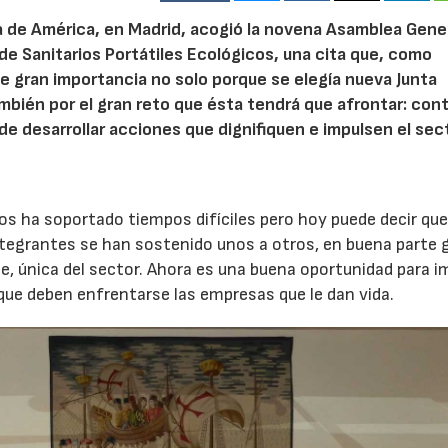
da de América, en Madrid, acogió la novena Asamblea Gene
de Sanitarios Portátiles Ecológicos, una cita que, como
e gran importancia no solo porque se elegía nueva Junta
mbién por el gran reto que ésta tendrá que afrontar: cont
de desarrollar acciones que dignifiquen e impulsen el sec
cos ha soportado tiempos difíciles pero hoy puede decir qu
ntegrantes se han sostenido unos a otros, en buena parte 
e, única del sector. Ahora es una buena oportunidad para i
s que deben enfrentarse las empresas que le dan vida.