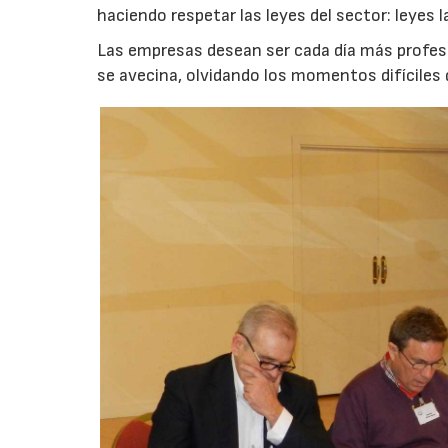
haciendo respetar las leyes del sector: leyes l
Las empresas desean ser cada día más profesi
se avecina, olvidando los momentos difíciles