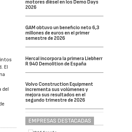
motores diésel en los Demo Days
2026
GAM obtuvo un beneficio neto 6,3
millones de euros en el primer
semestre de 2026
Hercal incorpora la primera Liebherr
tintos
R 940 Demolition de España
. El
una
Volvo Construction Equipment
a del
incrementa sus volúmenes y
mejora sus resultados en el
segundo trimestre de 2026
de
EMPRESAS DESTACADAS