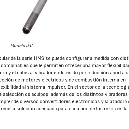
Modelo IEC.
ular de la serie HMS se puede configurar a medida con dis
 combinables que le permiten ofrecer una mayor flexibilidad
ro y el cabezal vibrador endurecido por inducción aporta 
elección de motores eléctricos y de combustión interna en
exibilidad al sistema impulsor. En el sector de la tecnologí
selección de equipos: además de los distintos vibradores
mprende diversos convertidores electrónicos y la atadora 
ece la solución adecuada para cada uno de los retos en la