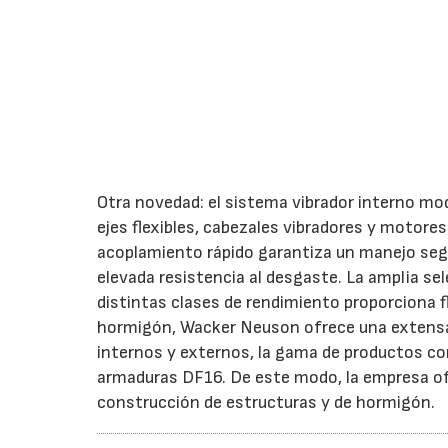
Otra novedad: el sistema vibrador interno mod
ejes flexibles, cabezales vibradores y motores
acoplamiento rápido garantiza un manejo segu
elevada resistencia al desgaste. La amplia s
distintas clases de rendimiento proporciona fl
hormigón, Wacker Neuson ofrece una extensa 
internos y externos, la gama de productos co
armaduras DF16. De este modo, la empresa ofr
construcción de estructuras y de hormigón.