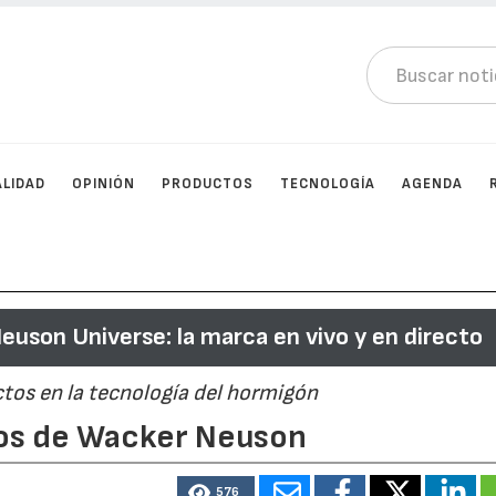
LIDAD
OPINIÓN
PRODUCTOS
TECNOLOGÍA
AGENDA
uson Universe: la marca en vivo y en directo
os en la tecnología del hormigón
nos de Wacker Neuson
576