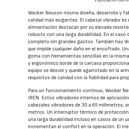
Explicación técni
Wacker Neuson misma diseña, desarrolla y fab
calidad más exigentes. El cabezal vibrador es 
alimentación destacan por su elevada resiste
robusto con una larga durabilidad. En el caso 
completo sin grandes gastos. También hay di
que impide cualquier daño en el encofrado. Una
goma con herramientas sencillas en la misma o
y ergonómico borde de la carcasa proporciona 
equipo se desvíe y quede agarrotado en la ar
requisitos de calidad con la fiabilidad para pr
Para un funcionamiento continuo, Wacker Neu
IREN. Estos vibradores internos de aplicación
cabezales vibradores de 30 a 65 milímetros, 
metros. Un interruptor térmico de protecció
una larga durabilidad incluso en casos de un
incrementan el confort en la operación. El 