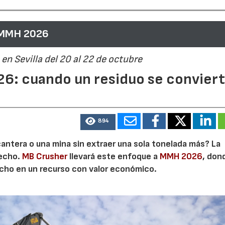
 MMH 2026
en Sevilla del 20 al 22 de octubre
6: cuando un residuo se convier
894
cantera o una mina sin extraer una sola tonelada más? La
secho.
MB Crusher
llevará este enfoque a
MMH 2026
, don
echo en un recurso con valor económico.