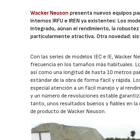
Wacker Neuson
presenta nuevos equipos par
internos IRFU e IREN ya existentes: Los model
integrado, aúnan el rendimiento, la robustez
particularmente atractiva. Otra novedad: sis
Con las series de modelos IEC e IE, Wacker Ne
frecuencia en los tamaños más habituales. Los
así como una longitud de hasta 10 metros par
estándar de la obra de forma fácil y rápida. 
especial atención a un fácil manejo y al rend
y un número de revoluciones estable garanti
tanto, unos resultados buenos y fiables en l
de producto de Wacker Neuson.