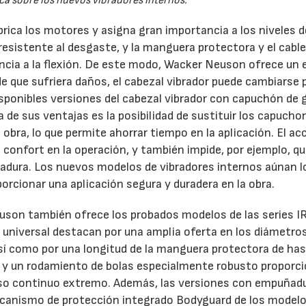
ca sobre los nuevos vibradores internos.
rica los motores y asigna gran importancia a los niveles d
resistente al desgaste, y la manguera protectora y el cable
ncia a la flexión. De este modo, Wacker Neuson ofrece un 
de que sufriera daños, el cabezal vibrador puede cambiarse 
sponibles versiones del cabezal vibrador con capuchón de
 de sus ventajas es la posibilidad de sustituir los capucho
bra, lo que permite ahorrar tiempo en la aplicación. El ac
confort en la operación, y también impide, por ejemplo, qu
madura. Los nuevos modelos de vibradores internos aúnan l
oporcionar una aplicación segura y duradera en la obra.
28/07/2026
30/07/2026
son también ofrece los probados modelos de las series I
 universal destacan por una amplia oferta en los diámetros
así como por una longitud de la manguera protectora de ha
n y un rodamiento de bolas especialmente robusto proporc
 uso continuo extremo. Además, las versiones con empuñad
mecanismo de protección integrado Bodyguard de los model