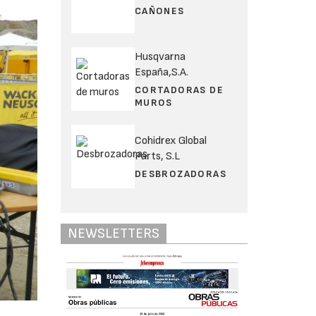
CAÑONES
Husqvarna
España,S.A.
CORTADORAS DE
MUROS
Cohidrex Global
Parts, S.L
DESBROZADORAS
NEWSLETTERS