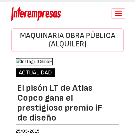
Conmutar
navegació
MAQUINARIA OBRA PÚBLICA
(ALQUILER)
ACTUALIDAD
El pisón LT de Atlas
Copco gana el
prestigioso premio iF
de diseño
25/03/2015