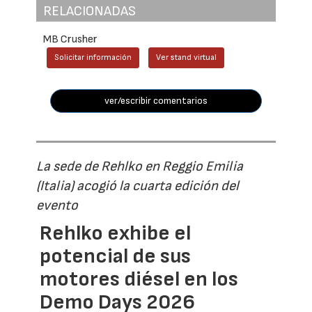
RELACIONADAS
MB Crusher
Solicitar información
Ver stand virtual
ver/escribir comentarios
La sede de Rehlko en Reggio Emilia
(Italia) acogió la cuarta edición del
evento
Rehlko exhibe el
potencial de sus
motores diésel en los
Demo Days 2026