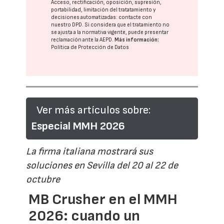
Acceso, rectificación, oposición, supresión,
portabilidad, limitación del tratatamiento y
decisiones automatizadas:
contacte con
nuestro DPD
. Si considera que el tratamiento no
se ajusta a la normativa vigente, puede presentar
reclamación ante la
AEPD
.
Más información:
Política de Protección de Datos
Ver más artículos sobre:
Especial MMH 2026
La firma italiana mostrará sus
soluciones en Sevilla del 20 al 22 de
octubre
MB Crusher en el MMH
2026: cuando un