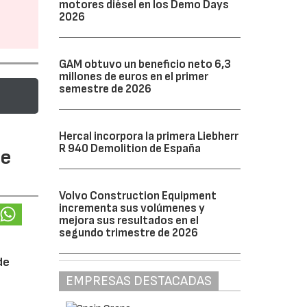
motores diésel en los Demo Days
2026
GAM obtuvo un beneficio neto 6,3
millones de euros en el primer
semestre de 2026
Hercal incorpora la primera Liebherr
R 940 Demolition de España
te
Volvo Construction Equipment
incrementa sus volúmenes y
mejora sus resultados en el
segundo trimestre de 2026
de
EMPRESAS DESTACADAS