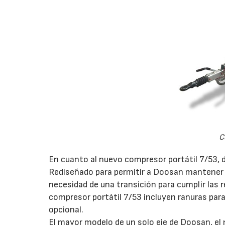
C
En cuanto al nuevo compresor portátil 7/53, 
Rediseñado para permitir a Doosan mantener es
necesidad de una transición para cumplir las r
compresor portátil 7/53 incluyen ranuras para
opcional.
El mayor modelo de un solo eje de Doosan, el