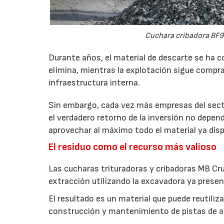
Cuchara cribadora BF9
Durante años, el material de descarte se ha c
elimina, mientras la explotación sigue compran
infraestructura interna.
Sin embargo, cada vez más empresas del secto
el verdadero retorno de la inversión no depen
aprovechar al máximo todo el material ya disp
El residuo como el recurso más valioso
Las cucharas trituradoras y cribadoras MB Cr
extracción utilizando la excavadora ya presen
El resultado es un material que puede reutil
construcción y mantenimiento de pistas de aca