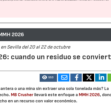
 MMH 2026
en Sevilla del 20 al 22 de octubre
6: cuando un residuo se convier
553
cantera o una mina sin extraer una sola tonelada más? La
secho.
MB Crusher
llevará este enfoque a
MMH 2026
, don
echo en un recurso con valor económico.