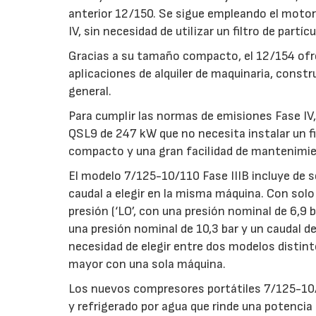
anterior 12/150. Se sigue empleando el motor
IV, sin necesidad de utilizar un filtro de partíc
Gracias a su tamaño compacto, el 12/154 ofre
aplicaciones de alquiler de maquinaria, constr
general.
Para cumplir las normas de emisiones Fase I
QSL9 de 247 kW que no necesita instalar un f
compacto y una gran facilidad de mantenimien
El modelo 7/125-10/110 Fase IIIB incluye de s
caudal a elegir en la misma máquina. Con solo
presión (‘LO’, con una presión nominal de 6,9 ba
una presión nominal de 10,3 bar y un caudal de 
necesidad de elegir entre dos modelos distint
mayor con una sola máquina.
Los nuevos compresores portátiles 7/125-10/
y refrigerado por agua que rinde una potencia d