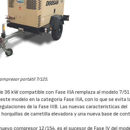
ompresor portátil 7/125.
de 36 kW compatible con Fase IIIA remplaza al modelo 7/51
te modelo en la categoría Fase IIIA, con lo que se evita l
egulaciones de la Fase IIIB. Las nuevas características del
 horquillas de carretilla elevadora y una nueva base de con
 nuevo compresor 12/154, es el sucesor de Fase IV del mod