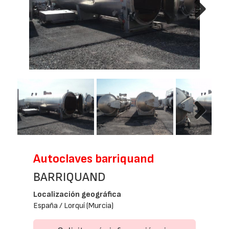
Next
Next
Autoclaves barriquand
BARRIQUAND
Localización geográfica
España / Lorquí (Murcia)