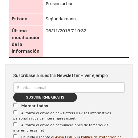
Presión: 4 bar.
Estado
Segunda mano
Última
06/11/2018 7:19:32
modificación
de la
información
Suscríbase a nuestra Newsletter -
Ver ejemplo
SUSCRIBIRME GRATIS
Marcar todos
Autorizo el envío de newsletters y avisos informativos
personalizados de interempresas.net
Autorizo el envío de comunicaciones de terceros vía
interempresas.net
He leído y acepto el
Aviso Legal
y la
Política de Protección de