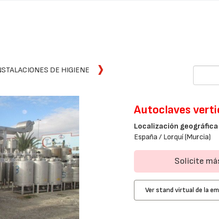
NSTALACIONES DE HIGIENE
Autoclaves verti
Localización geográfica
España / Lorquí (Murcia)
Solicite m
Ver stand virtual de la e