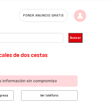
PONER ANUNCIO GRATIS
cales de dos cestas
ás información sin compromiso
mpresa
Ver teléfono