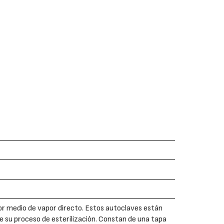
por medio de vapor directo. Estos autoclaves están
 su proceso de esterilización. Constan de una tapa