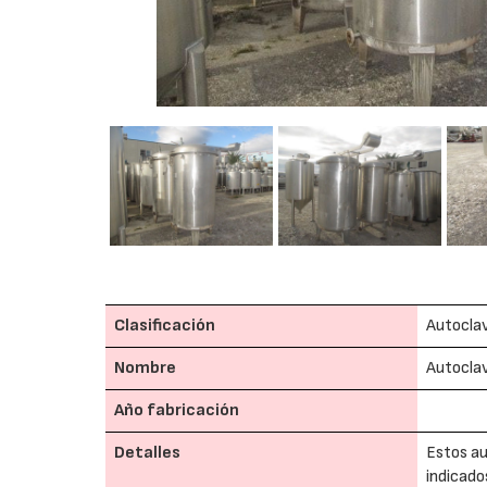
Clasificación
Autoclav
Nombre
Autoclav
Año fabricación
Detalles
Estos au
indicado