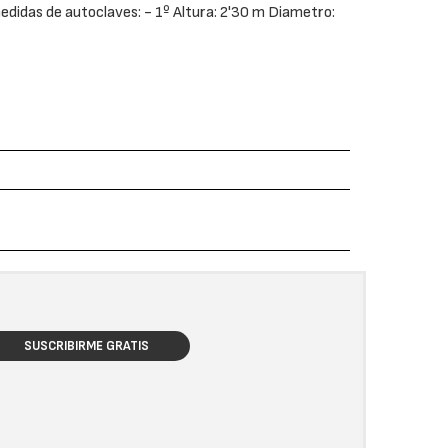
edidas de autoclaves: - 1º Altura: 2'30 m Diametro:
SUSCRIBIRME GRATIS