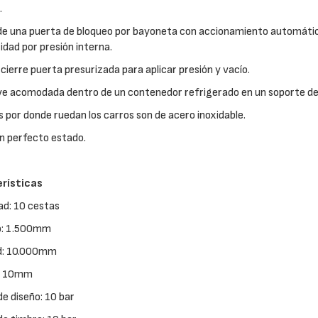
.
e una puerta de bloqueo por bayoneta con accionamiento automático
idad por presión interna.
 cierre puerta presurizada para aplicar presión y vacío.
e acomodada dentro de un contenedor refrigerado en un soporte de 
es por donde ruedan los carros son de acero inoxidable.
n perfecto estado.
rísticas
ad: 10 cestas
o: 1.500mm
d: 10.000mm
: 10mm
de diseño: 10 bar