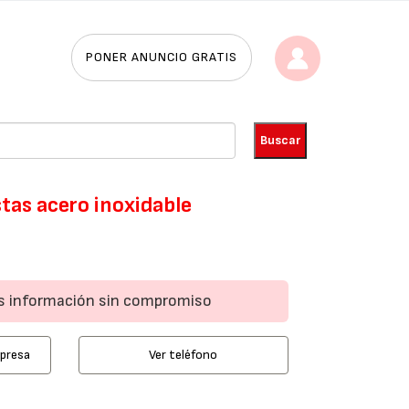
PONER ANUNCIO GRATIS
tas acero inoxidable
ás información sin compromiso
mpresa
Ver teléfono