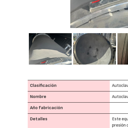
Clasificación
Autoclav
Nombre
Autoclav
Año fabricación
Detalles
Este equ
presión 