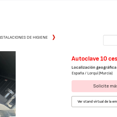
NSTALACIONES DE HIGIENE
Autoclave 10 ces
Localización geográfica
España / Lorquí (Murcia)
Solicite m
Ver stand virtual de la e