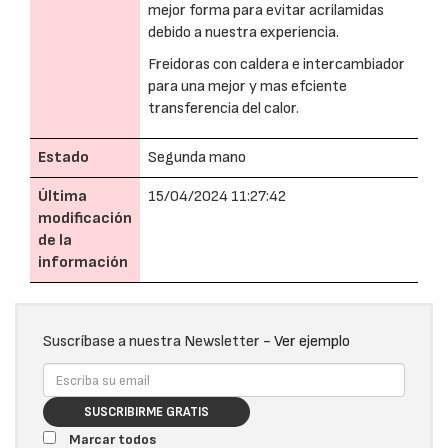
mejor forma para evitar acrilamidas
debido a nuestra experiencia.
Freidoras con caldera e intercambiador
para una mejor y mas efciente
transferencia del calor.
Estado
Segunda mano
Última
15/04/2024 11:27:42
modificación
de la
información
Suscríbase a nuestra Newsletter -
Ver ejemplo
SUSCRIBIRME GRATIS
Marcar todos