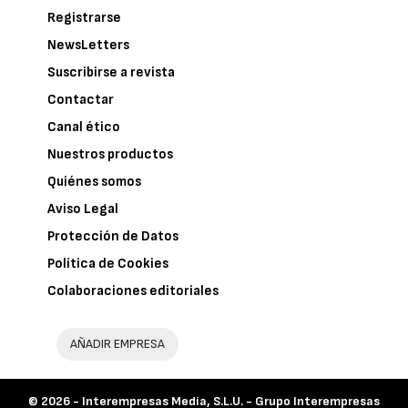
Registrarse
NewsLetters
Suscribirse a revista
Contactar
Canal ético
Nuestros productos
Quiénes somos
Aviso Legal
Protección de Datos
Política de Cookies
Colaboraciones editoriales
AÑADIR EMPRESA
© 2026 -
Interempresas Media, S.L.U. - Grupo Interempresas