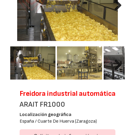
Next
Next
Freidora industrial automática
ARAIT FR1000
Localización geográfica
España / Cuarte De Huerva (Zaragoza)