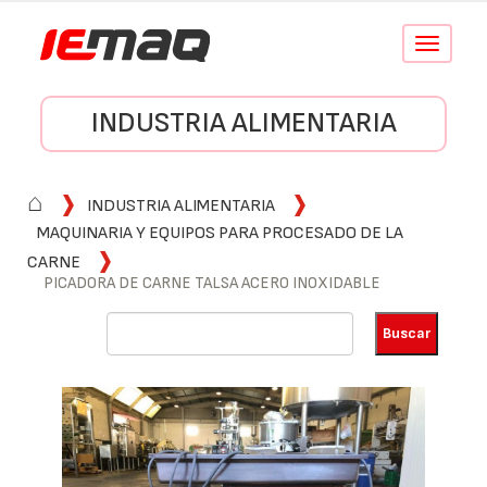
Conmutar
navegació
INDUSTRIA ALIMENTARIA
⌂
INDUSTRIA ALIMENTARIA
MAQUINARIA Y EQUIPOS PARA PROCESADO DE LA
CARNE
PICADORA DE CARNE TALSA ACERO INOXIDABLE