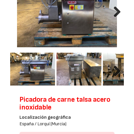
Next
Next
Picadora de carne talsa acero
inoxidable
Localización geográfica
España / Lorquí (Murcia)