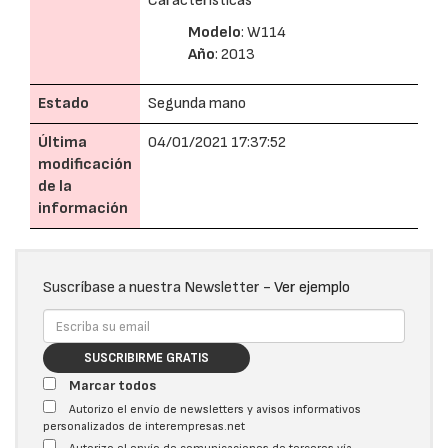
Características
Modelo
: W114
Año
: 2013
Estado
Segunda mano
Última
04/01/2021 17:37:52
modificación
de la
información
Suscríbase a nuestra Newsletter -
Ver ejemplo
SUSCRIBIRME GRATIS
Marcar todos
Autorizo el envío de newsletters y avisos informativos
personalizados de interempresas.net