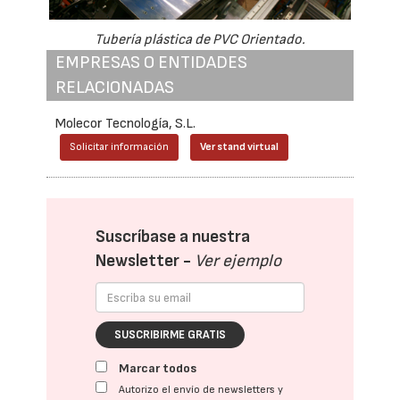
Tubería plástica de PVC Orientado.
EMPRESAS O ENTIDADES
RELACIONADAS
Molecor Tecnología, S.L.
Solicitar información
Ver stand virtual
Suscríbase a nuestra
Newsletter -
Ver ejemplo
SUSCRIBIRME GRATIS
Marcar todos
Autorizo el envío de newsletters y