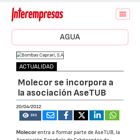
Conmutar
navegació
AGUA
ACTUALIDAD
Molecor se incorpora a
la asociación AseTUB
20/04/2012
393
Molecor
entra a formar parte de AseTUB, la