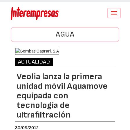
Conmutar
navegació
AGUA
ACTUALIDAD
Veolia lanza la primera
unidad móvil Aquamove
equipada con
tecnología de
ultrafiltración
30/03/2012