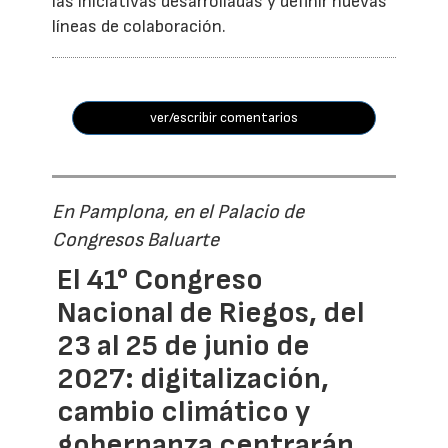
las iniciativas desarrolladas y definir nuevas
líneas de colaboración.
ver/escribir comentarios
En Pamplona, en el Palacio de
Congresos Baluarte
El 41° Congreso
Nacional de Riegos, del
23 al 25 de junio de
2027: digitalización,
cambio climático y
gobernanza centrarán