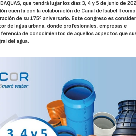
AQUAS, que tendrá lugar los días 3, 4 y 5 de junio de 202
ión cuenta con la colaboración de Canal de Isabel II como
bración de su 175º aniversario. Este congreso es conside
ctor del agua urbana, donde profesionales, empresas e
asferencia de conocimientos de aquellos aspectos que su
ral del agua.