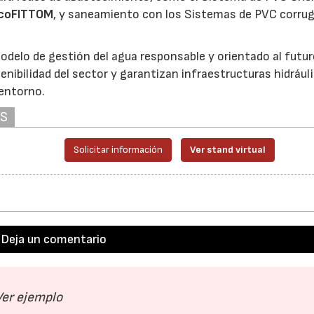
coFITTOM
, y saneamiento con los Sistemas de PVC corru
delo de gestión del agua responsable y orientado al futur
enibilidad del sector y garantizan infraestructuras hidrául
 entorno.
AS
Solicitar información
Ver stand virtual
Deja un comentario
Ver ejemplo