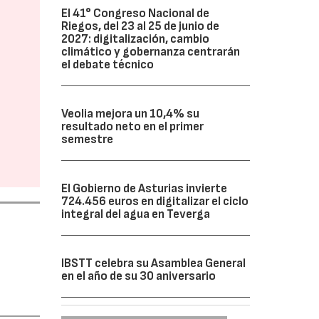
El 41° Congreso Nacional de
Riegos, del 23 al 25 de junio de
2027: digitalización, cambio
climático y gobernanza centrarán
el debate técnico
Veolia mejora un 10,4% su
resultado neto en el primer
semestre
El Gobierno de Asturias invierte
724.456 euros en digitalizar el ciclo
integral del agua en Teverga
IBSTT celebra su Asamblea General
en el año de su 30 aniversario