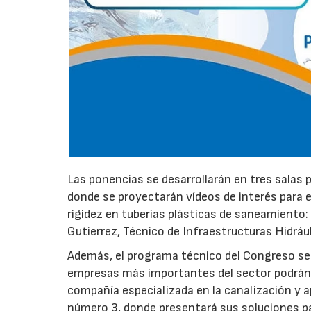
Las ponencias se desarrollarán en tres salas p
donde se proyectarán vídeos de interés para el
rigidez en tuberías plásticas de saneamiento: 
Gutierrez, Técnico de Infraestructuras Hidráu
Además, el programa técnico del Congreso se
empresas más importantes del sector podrán 
compañía especializada en la canalización y a
número 3, donde presentará sus soluciones p