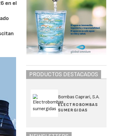
6 en el
rado
scitan
PRODUCTOS DESTACADOS
Bombas Caprari, S.A.
ELECTROBOMBAS
SUMERGIDAS