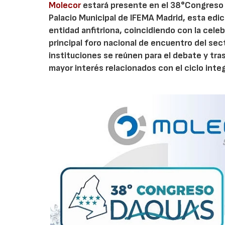
Molecor
estará presente en el 38°Congreso D
Palacio Municipal de IFEMA Madrid, esta edic
entidad anfitriona, coincidiendo con la cele
principal foro nacional de encuentro del se
instituciones se reúnen para el debate y tr
mayor interés relacionados con el ciclo integ