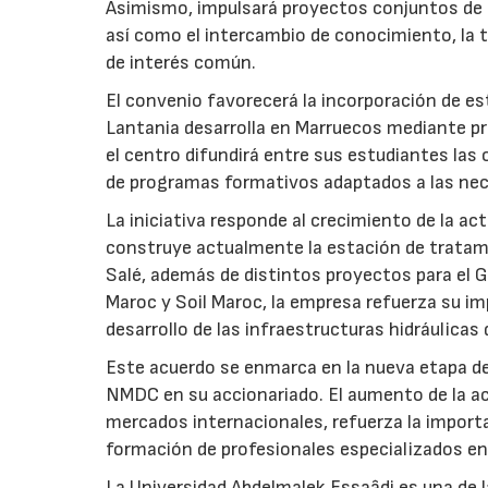
Asimismo, impulsará proyectos conjuntos de i
así como el intercambio de conocimiento, la tr
de interés común.
El convenio favorecerá la incorporación de est
Lantania desarrolla en Marruecos mediante pr
el centro difundirá entre sus estudiantes las
de programas formativos adaptados a las nec
La iniciativa responde al crecimiento de la a
construye actualmente la estación de tratami
Salé, además de distintos proyectos para el Gr
Maroc y Soil Maroc, la empresa refuerza su i
desarrollo de las infraestructuras hidráulicas 
Este acuerdo se enmarca en la nueva etapa de
NMDC en su accionariado. El aumento de la ac
mercados internacionales, refuerza la importa
formación de profesionales especializados en
La Universidad Abdelmalek Essaâdi es una de l