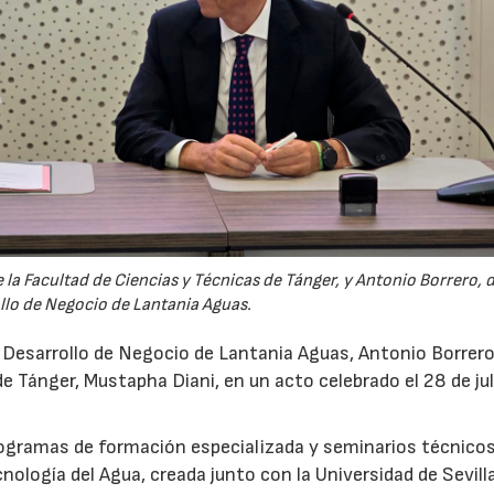
la Facultad de Ciencias y Técnicas de Tánger, y Antonio Borrero, 
llo de Negocio de Lantania Aguas.
e Desarrollo de Negocio de Lantania Aguas, Antonio Borrero,
e Tánger, Mustapha Diani, en un acto celebrado el 28 de jul
rogramas de formación especializada y seminarios técnicos
nología del Agua, creada junto con la Universidad de Sevilla