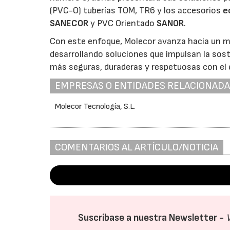
(PVC-O) tuberías TOM, TR6 y los accesorios
e
SANECOR
y PVC Orientado
SANOR
.
Con este enfoque, Molecor avanza hacia un mo
desarrollando soluciones que impulsan la sost
más seguras, duraderas y respetuosas con el
EMPRESAS O ENTIDADES RELACIONAD
Molecor Tecnología, S.L.
COMENTARIOS AL ARTÍCULO/NOTICIA
Suscríbase a nuestra Newsletter -