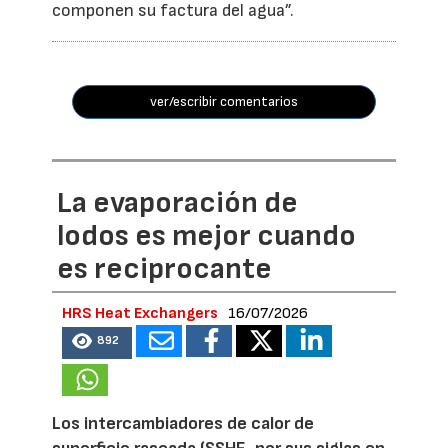
componen su factura del agua”.
ver/escribir comentarios
La evaporación de
lodos es mejor cuando
es reciprocante
HRS Heat Exchangers
16/07/2026
892
Los intercambiadores de calor de