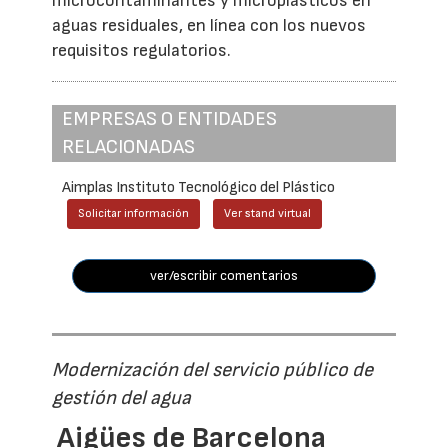
microcontaminantes y microplásticos en
aguas residuales, en línea con los nuevos
requisitos regulatorios.
EMPRESAS O ENTIDADES
RELACIONADAS
Aimplas Instituto Tecnológico del Plástico
Solicitar información
Ver stand virtual
ver/escribir comentarios
Modernización del servicio público de
gestión del agua
Aigües de Barcelona