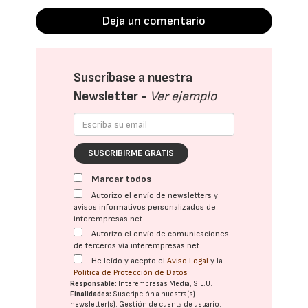
Deja un comentario
Suscríbase a nuestra
Newsletter -
Ver ejemplo
SUSCRIBIRME GRATIS
Marcar todos
Autorizo el envío de newsletters y
avisos informativos personalizados de
interempresas.net
Autorizo el envío de comunicaciones
de terceros vía interempresas.net
He leído y acepto el
Aviso Legal
y la
Política de Protección de Datos
Responsable:
Interempresas Media, S.L.U.
Finalidades:
Suscripción a nuestra(s)
newsletter(s). Gestión de cuenta de usuario.