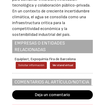
tecnológica y colaboración público-privada.
En un contexto de creciente incertidumbre
climática, el agua se consolida como una
infraestructura crítica para la
competitividad económica y la
sostenibilidad industrial del país.
EMPRESAS O ENTIDADES
RELACIONADAS
Equiplast, Expoquimia Fira de Barcelona
Solicitar información
Ver stand virtual
COMENTARIOS AL ARTÍCULO/NOTICIA
Deja un comentario