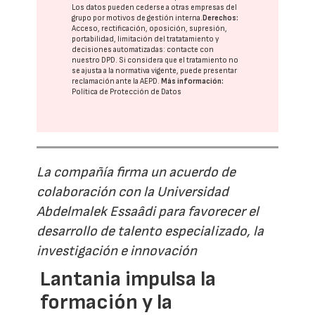
Los datos pueden cederse a otras
empresas del
grupo
por motivos de gestión interna.
Derechos:
Acceso, rectificación, oposición, supresión,
portabilidad, limitación del tratatamiento y
decisiones automatizadas:
contacte con
nuestro DPD
. Si considera que el tratamiento no
se ajusta a la normativa vigente, puede presentar
reclamación ante la
AEPD
.
Más información:
Política de Protección de Datos
La compañía firma un acuerdo de
colaboración con la Universidad
Abdelmalek Essaâdi para favorecer el
desarrollo de talento especializado, la
investigación e innovación
Lantania impulsa la
formación y la