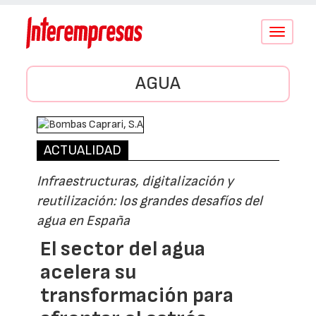
Conmutar
navegació
AGUA
ACTUALIDAD
Infraestructuras, digitalización y
reutilización: los grandes desafíos del
agua en España
El sector del agua
acelera su
transformación para