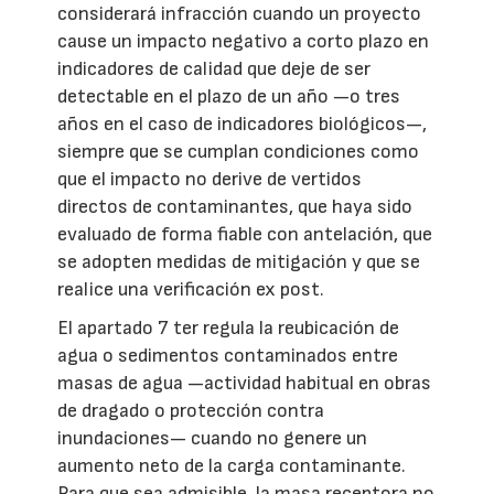
considerará infracción cuando un proyecto
cause un impacto negativo a corto plazo en
indicadores de calidad que deje de ser
detectable en el plazo de un año —o tres
años en el caso de indicadores biológicos—,
siempre que se cumplan condiciones como
que el impacto no derive de vertidos
directos de contaminantes, que haya sido
evaluado de forma fiable con antelación, que
se adopten medidas de mitigación y que se
realice una verificación ex post.
El apartado 7 ter regula la reubicación de
agua o sedimentos contaminados entre
masas de agua —actividad habitual en obras
de dragado o protección contra
inundaciones— cuando no genere un
aumento neto de la carga contaminante.
Para que sea admisible, la masa receptora no