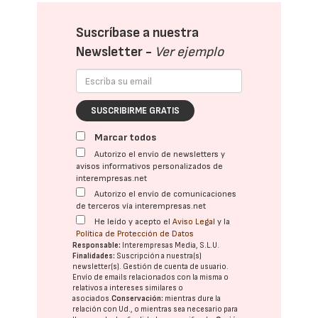
Suscríbase a nuestra
Newsletter -
Ver ejemplo
SUSCRIBIRME GRATIS
Marcar todos
Autorizo el envío de newsletters y
avisos informativos personalizados de
interempresas.net
Autorizo el envío de comunicaciones
de terceros vía interempresas.net
He leído y acepto el
Aviso Legal
y la
Política de Protección de Datos
Responsable:
Interempresas Media, S.L.U.
Finalidades:
Suscripción a nuestra(s)
newsletter(s). Gestión de cuenta de usuario.
Envío de emails relacionados con la misma o
relativos a intereses similares o
asociados.
Conservación:
mientras dure la
relación con Ud., o mientras sea necesario para