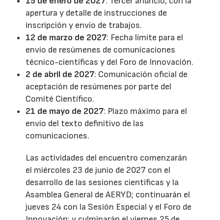
15 de enero de 2027
: Tercer anuncio, con la
apertura y detalle de instrucciones de
inscripción y envío de trabajos.
12 de marzo de 2027
: Fecha límite para el
envío de resúmenes de comunicaciones
técnico-científicas y del Foro de Innovación.
2 de abril de 2027
: Comunicación oficial de
aceptación de resúmenes por parte del
Comité Científico.
21 de mayo de 2027
: Plazo máximo para el
envío del texto definitivo de las
comunicaciones.
Las actividades del encuentro comenzarán
el miércoles 23 de junio de 2027 con el
desarrollo de las sesiones científicas y la
Asamblea General de AERYD; continuarán el
jueves 24 con la Sesión Especial y el Foro de
Innovación; y culminarán el viernes 25 de