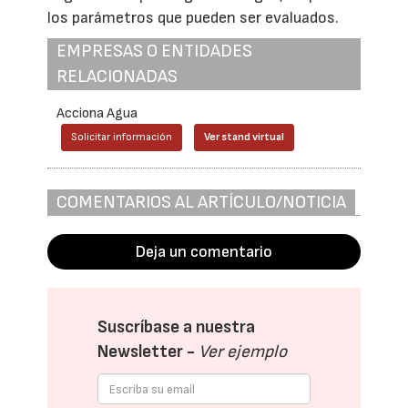
los parámetros que pueden ser evaluados.
EMPRESAS O ENTIDADES
RELACIONADAS
Acciona Agua
Solicitar información
Ver stand virtual
COMENTARIOS AL ARTÍCULO/NOTICIA
Deja un comentario
Suscríbase a nuestra
Newsletter -
Ver ejemplo