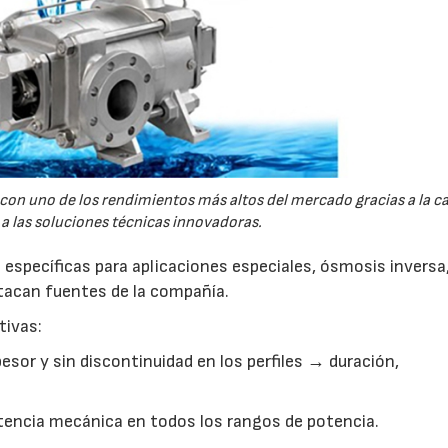
con uno de los rendimientos más altos del mercado gracias a la ca
 a las soluciones técnicas innovadoras.
específicas para aplicaciones especiales, ósmosis inversa
stacan fuentes de la compañía.
tivas:
esor y sin discontinuidad en los perfiles → duración,
15/07/2026
29/07/2026
stencia mecánica en todos los rangos de potencia.