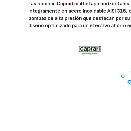
Las bombas
Caprari
multietapa horizontales 
íntegramente en acero inoxidable AISI 316, co
bombas de alta presión que destacan por su
diseño optimizado para un efectivo ahorro ene