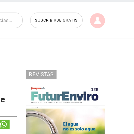
SUSCRIBIRSE GRATIS
REVISTAS
ie