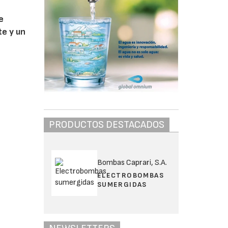
e
te y un
PRODUCTOS DESTACADOS
Bombas Caprari, S.A.
ELECTROBOMBAS
SUMERGIDAS