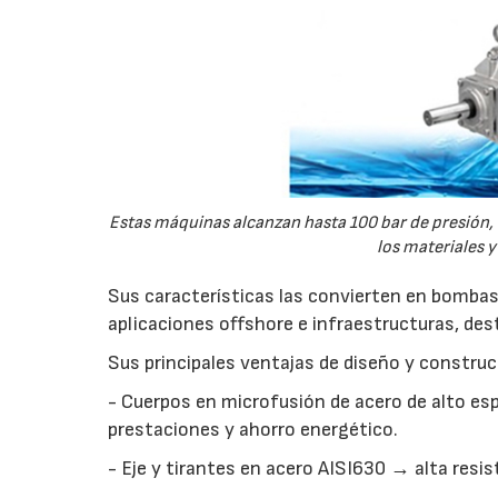
Estas máquinas alcanzan hasta 100 bar de presión, 
los materiales y
Sus características las convierten en bombas 
aplicaciones offshore e infraestructuras, de
Sus principales ventajas de diseño y construc
- Cuerpos en microfusión de acero de alto esp
prestaciones y ahorro energético.
- Eje y tirantes en acero AISI630 → alta resi