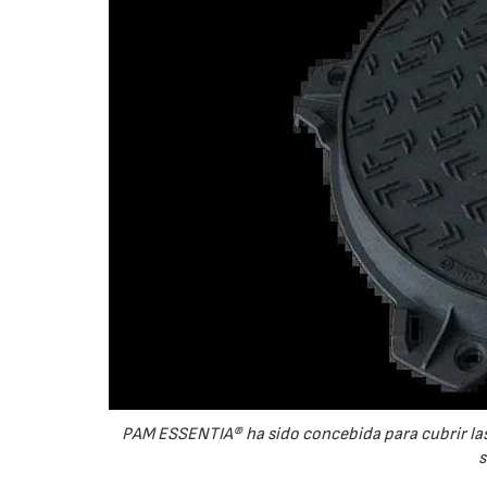
PAM ESSENTIA® ha sido concebida para cubrir las
s