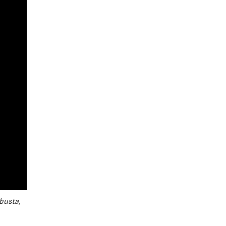
busta,