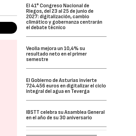
El 41° Congreso Nacional de
Riegos, del 23 al 25 de junio de
2027: digitalización, cambio
climático y gobernanza centrarán
el debate técnico
Veolia mejora un 10,4% su
resultado neto en el primer
semestre
El Gobierno de Asturias invierte
724.456 euros en digitalizar el ciclo
integral del agua en Teverga
IBSTT celebra su Asamblea General
en el año de su 30 aniversario