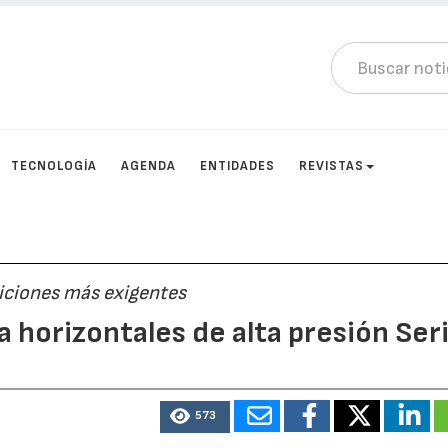
TECNOLOGÍA
AGENDA
ENTIDADES
REVISTAS
diciones más exigentes
 horizontales de alta presión Ser
573