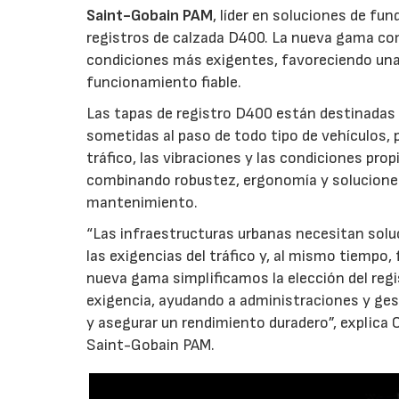
Saint-Gobain PAM
, líder en soluciones de fun
registros de calzada D400. La nueva gama co
condiciones más exigentes, favoreciendo una
funcionamiento fiable.
Las tapas de registro D400 están destinadas 
sometidas al paso de todo tipo de vehículos, 
tráfico, las vibraciones y las condiciones pro
combinando robustez, ergonomía y soluciones 
mantenimiento.
“Las infraestructuras urbanas necesitan sol
las exigencias del tráfico y, al mismo tiempo, 
nueva gama simplificamos la elección del reg
exigencia, ayudando a administraciones y gesto
y asegurar un rendimiento duradero”, explica 
Saint-Gobain PAM.