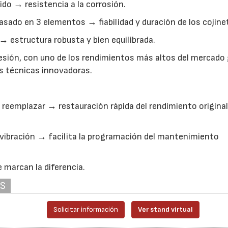
uido → resistencia a la corrosión.
sado en 3 elementos → fiabilidad y duración de los cojine
 → estructura robusta y bien equilibrada.
sión, con uno de los rendimientos más altos del mercado 
nes técnicas innovadoras.
reemplazar → restauración rápida del rendimiento original
 vibración → facilita la programación del mantenimiento
 marcan la diferencia.
AS
Solicitar información
Ver stand virtual