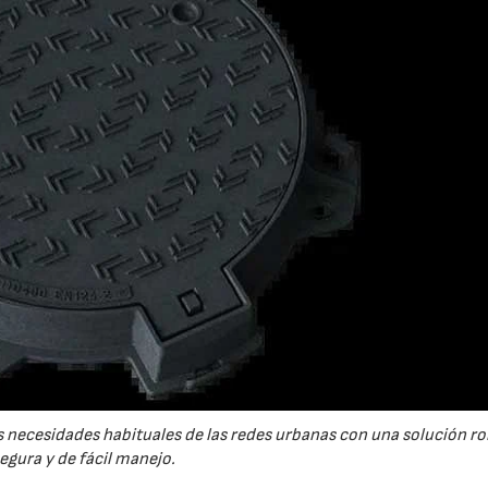
 necesidades habituales de las redes urbanas con una solución ro
egura y de fácil manejo.