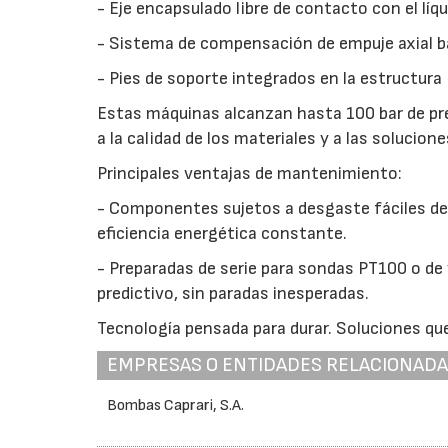
- Eje encapsulado libre de contacto con el líq
- Sistema de compensación de empuje axial ba
- Pies de soporte integrados en la estructura
Estas máquinas alcanzan hasta 100 bar de pre
a la calidad de los materiales y a las solucio
Principales ventajas de mantenimiento:
- Componentes sujetos a desgaste fáciles de 
eficiencia energética constante.
- Preparadas de serie para sondas PT100 o de
predictivo, sin paradas inesperadas.
Tecnología pensada para durar. Soluciones que
EMPRESAS O ENTIDADES RELACIONAD
Bombas Caprari, S.A.