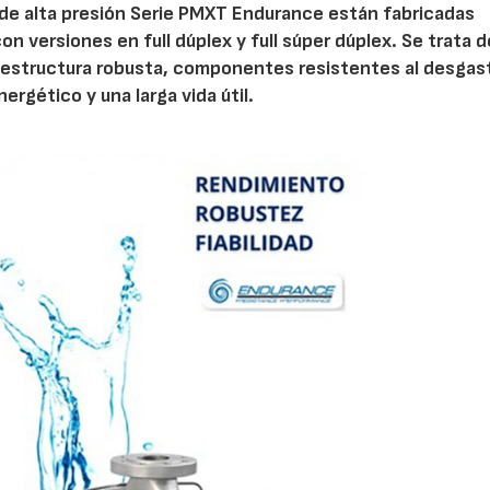
de alta presión Serie PMXT Endurance están fabricadas
n versiones en full dúplex y full súper dúplex. Se trata d
 estructura robusta, componentes resistentes al desgas
rgético y una larga vida útil.