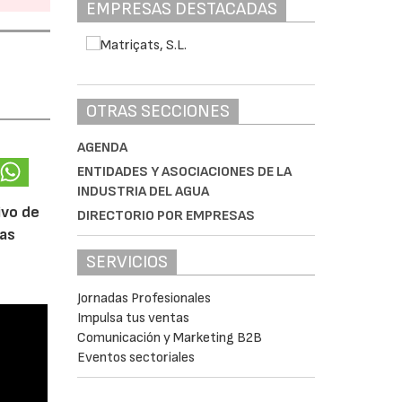
EMPRESAS DESTACADAS
OTRAS SECCIONES
AGENDA
ENTIDADES Y ASOCIACIONES DE LA
INDUSTRIA DEL AGUA
ivo de
DIRECTORIO POR EMPRESAS
las
SERVICIOS
Jornadas Profesionales
Impulsa tus ventas
Comunicación y Marketing B2B
Eventos sectoriales