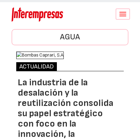
Conmutar
navegació
AGUA
ACTUALIDAD
La industria de la
desalación y la
reutilización consolida
su papel estratégico
con foco en la
innovación, la