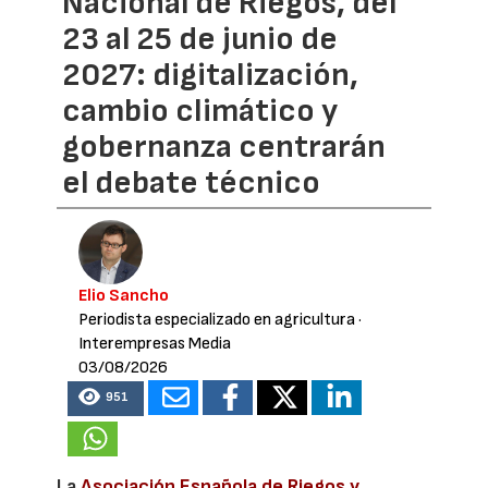
Nacional de Riegos, del
23 al 25 de junio de
2027: digitalización,
cambio climático y
gobernanza centrarán
el debate técnico
Elio Sancho
Periodista especializado en agricultura
·
Interempresas Media
03/08/2026
951
La
Asociación Española de Riegos y