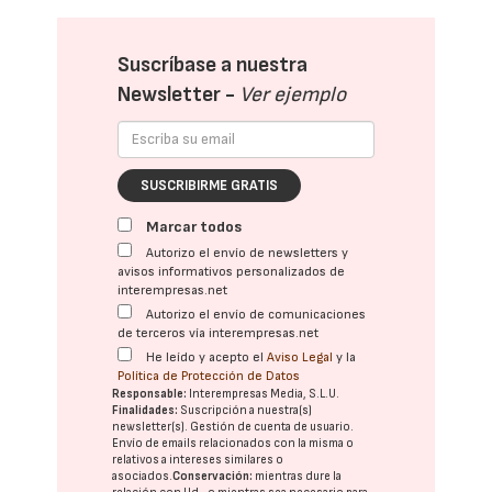
Suscríbase a nuestra
Newsletter -
Ver ejemplo
SUSCRIBIRME GRATIS
Marcar todos
Autorizo el envío de newsletters y
avisos informativos personalizados de
interempresas.net
Autorizo el envío de comunicaciones
de terceros vía interempresas.net
He leído y acepto el
Aviso Legal
y la
Política de Protección de Datos
Responsable:
Interempresas Media, S.L.U.
Finalidades:
Suscripción a nuestra(s)
newsletter(s). Gestión de cuenta de usuario.
Envío de emails relacionados con la misma o
relativos a intereses similares o
asociados.
Conservación:
mientras dure la