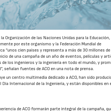
15/07/2026
r la Organización de las Naciones Unidas para la Educación, 
tamente por este organismo y la Federación Mundial de
rca “unos cien países y representa a más de 30 millones de
nicio de una campaña de un año de eventos, películas y artí
s de los ingenieros y la ingeniería en todo el mundo, y pro
al”, señalan fuentes de ACO en una nota de prensa.
uye un centro multimedia dedicado a ACO, han sido produci
 Día Internacional de la Ingeniería, y están disponibles en e
29/07/2026
periencia de ACO formarán parte integral de la campaña, qu