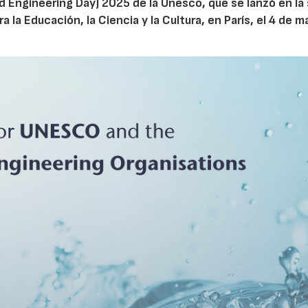
rld Engineering Day) 2025 de la Unesco, que se lanzó en la
 la Educación, la Ciencia y la Cultura, en París, el 4 de m