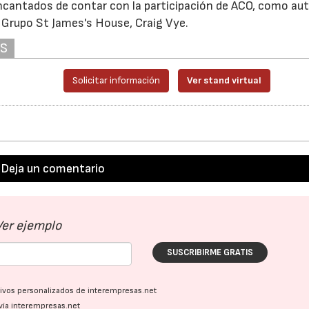
encantados de contar con la participación de ACO, como au
el Grupo St James's House, Craig Vye.
AS
Solicitar información
Ver stand virtual
Deja un comentario
Ver ejemplo
SUSCRIBIRME GRATIS
ativos personalizados de interempresas.net
vía interempresas.net