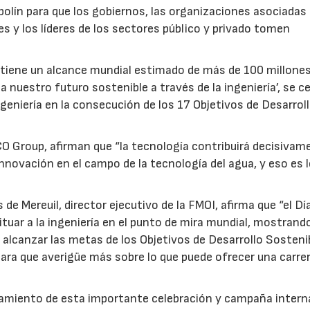
polín para que los gobiernos, las organizaciones asociadas 
s y los líderes de los sectores público y privado tomen
tiene un alcance mundial estimado de más de 100 millones
a nuestro futuro sostenible a través de la ingeniería’, se c
geniería en la consecución de los 17 Objetivos de Desarrol
CO Group, afirman que “la tecnología contribuirá decisivam
 innovación en el campo de la tecnología del agua, y eso es 
de Mereuil, director ejecutivo de la FMOI, afirma que “el Dí
situar a la ingeniería en el punto de mira mundial, mostran
r alcanzar las metas de los Objetivos de Desarrollo Sosteni
para que averigüe más sobre lo que puede ofrecer una carre
zamiento de esta importante celebración y campaña intern