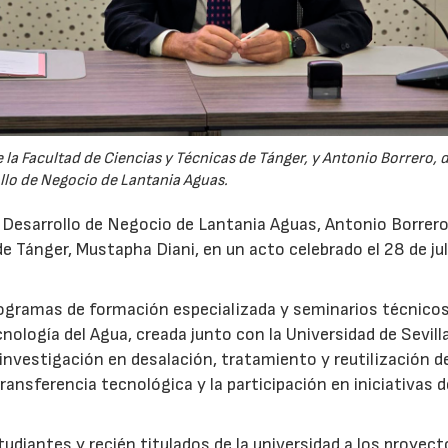
la Facultad de Ciencias y Técnicas de Tánger, y Antonio Borrero, 
llo de Negocio de Lantania Aguas.
e Desarrollo de Negocio de Lantania Aguas, Antonio Borrero,
e Tánger, Mustapha Diani, en un acto celebrado el 28 de jul
rogramas de formación especializada y seminarios técnicos
nología del Agua, creada junto con la Universidad de Sevilla
nvestigación en desalación, tratamiento y reutilización de
ansferencia tecnológica y la participación en iniciativas 
udiantes y recién titulados de la universidad a los proyec