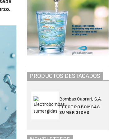
 sede
arzo.
PRODUCTOS DESTACADOS
Bombas Caprari, S.A.
ELECTROBOMBAS
SUMERGIDAS