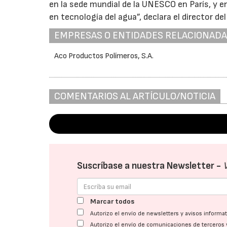
en la sede mundial de la UNESCO en París, y 
en tecnología del agua”, declara el director d
EMPRESAS O ENTIDADES RELACIONAD
Aco Productos Polímeros, S.A.
COMENTARIOS AL ARTÍCULO/NOTICIA
Suscríbase a nuestra Newsletter -
Marcar todos
Autorizo el envío de newsletters y avisos inform
Autorizo el envío de comunicaciones de terceros 