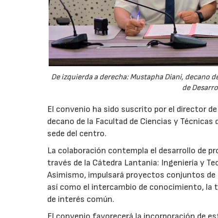
De izquierda a derecha: Mustapha Diani, decano de 
de Desarro
El convenio ha sido suscrito por el director d
decano de la Facultad de Ciencias y Técnicas d
sede del centro.
La colaboración contempla el desarrollo de p
través de la Cátedra Lantania: Ingeniería y Tec
Asimismo, impulsará proyectos conjuntos de i
así como el intercambio de conocimiento, la tr
de interés común.
El convenio favorecerá la incorporación de est