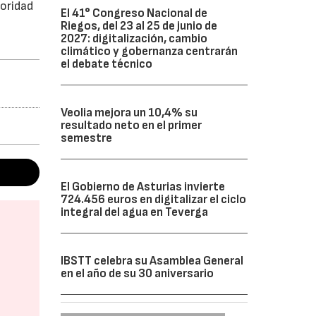
toridad
El 41° Congreso Nacional de
Riegos, del 23 al 25 de junio de
2027: digitalización, cambio
climático y gobernanza centrarán
el debate técnico
Veolia mejora un 10,4% su
resultado neto en el primer
semestre
El Gobierno de Asturias invierte
724.456 euros en digitalizar el ciclo
integral del agua en Teverga
IBSTT celebra su Asamblea General
en el año de su 30 aniversario