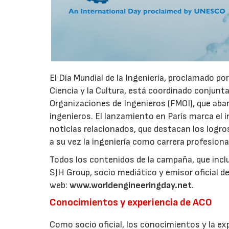
El Día Mundial de la Ingeniería, proclamado po
Ciencia y la Cultura, está coordinado conjun
Organizaciones de Ingenieros (FMOI), que aba
ingenieros. El lanzamiento en París marca el i
noticias relacionados, que destacan los logro
a su vez la ingeniería como carrera profesion
Todos los contenidos de la campaña, que incl
SJH Group, socio mediático y emisor oficial del
web:
www.worldengineeringday.net
.
Conocimientos y experiencia de ACO
Como socio oficial, los conocimientos y la ex