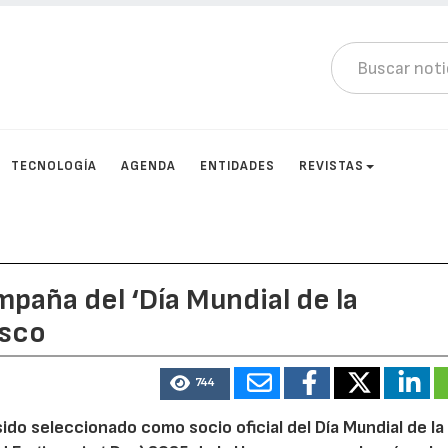
TECNOLOGÍA
AGENDA
ENTIDADES
REVISTAS
mpaña del ‘Día Mundial de la
esco
744
sido seleccionado como socio oficial del Día Mundial de la