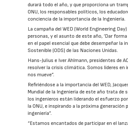
durará todo el año, y que proporciona un tram
ONU, los responsables políticos, los educadore
conciencia de la importancia de la Ingeniería.
La campaña del WED (World Engineering Day) 
personas, y el asunto de este año, ‘Dar forma 
en el papel esencial que debe desempeñar la in
Sostenible (ODS) de las Naciones Unidas.
Hans-Julius e Iver Ahlmann, presidentes de A
resolver la crisis climática. Somos líderes en
nos mueve”.
Refiriéndose a la importancia del WED, Jacques 
Mundial de la Ingeniería de este año trata de 
los ingenieros están liderando el esfuerzo po
la ONU, e inspirando a la próxima generación 
ingeniería”.
“Estamos encantados de participar en el lan