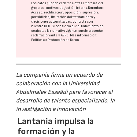
Los datos pueden cederse a otras
empresas del
grupo
por motivos de gestión interna.
Derechos:
Acceso, rectificación, oposición, supresión,
portabilidad, limitación del tratatamiento y
decisiones automatizadas:
contacte con
nuestro DPD
. Si considera que el tratamiento no
se ajusta a la normativa vigente, puede presentar
reclamación ante la
AEPD
.
Más información:
Política de Protección de Datos
La compañía firma un acuerdo de
colaboración con la Universidad
Abdelmalek Essaâdi para favorecer el
desarrollo de talento especializado, la
investigación e innovación
Lantania impulsa la
formación y la