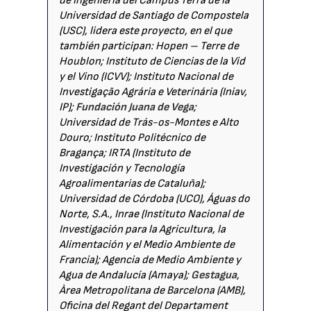
de Ingeniería del Campus Terra de la
Universidad de Santiago de Compostela
(USC), lidera este proyecto, en el que
también participan: Hopen – Terre de
Houblon; Instituto de Ciencias de la Vid
y el Vino (ICVV); Instituto Nacional de
Investigação Agrária e Veterinária (Iniav,
IP);
Fundación Juana de Vega
;
Universidad de Trás-os-Montes e Alto
Douro; Instituto Politécnico de
Bragança; IRTA (Instituto de
Investigación y Tecnología
Agroalimentarias de Cataluña);
Universidad de Córdoba (UCO), Águas do
Norte, S.A., Inrae (Instituto Nacional de
Investigación para la Agricultura, la
Alimentación y el Medio Ambiente de
Francia); Agencia de Medio Ambiente y
Agua de Andalucía (Amaya);
Gestagua
,
Àrea Metropolitana de Barcelona (AMB),
Oficina del Regant del Departament