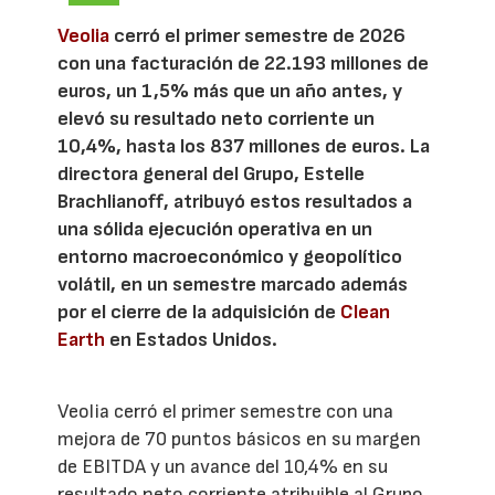
Veolia
cerró el primer semestre de 2026
con una facturación de 22.193 millones de
euros, un 1,5% más que un año antes, y
elevó su resultado neto corriente un
10,4%, hasta los 837 millones de euros. La
directora general del Grupo, Estelle
Brachlianoff, atribuyó estos resultados a
una sólida ejecución operativa en un
entorno macroeconómico y geopolítico
volátil, en un semestre marcado además
por el cierre de la adquisición de
Clean
Earth
en Estados Unidos.
Veolia cerró el primer semestre con una
mejora de 70 puntos básicos en su margen
de EBITDA y un avance del 10,4% en su
resultado neto corriente atribuible al Grupo,