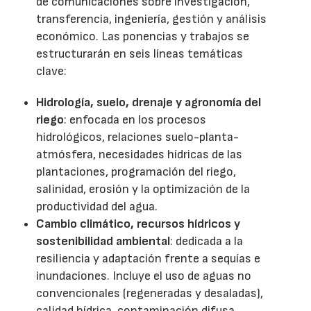
de comunicaciones sobre investigación,
transferencia, ingeniería, gestión y análisis
económico. Las ponencias y trabajos se
estructurarán en seis líneas temáticas
clave:
Hidrología, suelo, drenaje y agronomía del
riego
: enfocada en los procesos
hidrológicos, relaciones suelo-planta-
atmósfera, necesidades hídricas de las
plantaciones, programación del riego,
salinidad, erosión y la optimización de la
productividad del agua.
Cambio climático, recursos hídricos y
sostenibilidad ambiental
: dedicada a la
resiliencia y adaptación frente a sequías e
inundaciones. Incluye el uso de aguas no
convencionales (regeneradas y desaladas),
calidad hídrica, contaminación difusa,