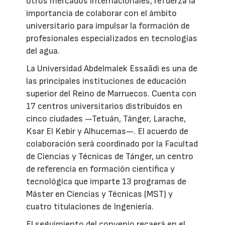
otros mercados internacionales, refuerza la
importancia de colaborar con el ámbito
universitario para impulsar la formación de
profesionales especializados en tecnologías
del agua.
La Universidad Abdelmalek Essaâdi es una de
las principales instituciones de educación
superior del Reino de Marruecos. Cuenta con
17 centros universitarios distribuidos en
cinco ciudades —Tetuán, Tánger, Larache,
Ksar El Kebir y Alhucemas—. El acuerdo de
colaboración será coordinado por la Facultad
de Ciencias y Técnicas de Tánger, un centro
de referencia en formación científica y
tecnológica que imparte 13 programas de
Máster en Ciencias y Técnicas (MST) y
cuatro titulaciones de Ingeniería.
El seguimiento del convenio recaerá en el