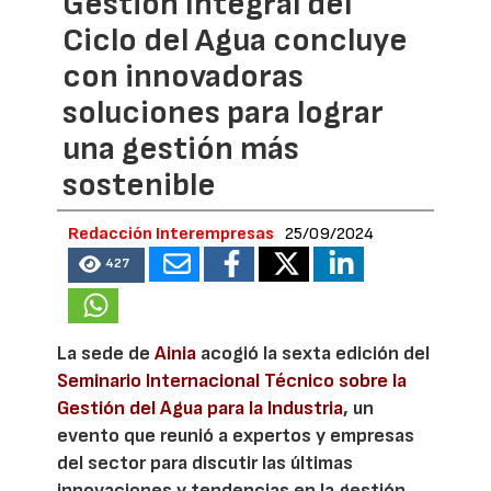
Gestión Integral del
Ciclo del Agua concluye
con innovadoras
soluciones para lograr
una gestión más
sostenible
Redacción Interempresas
25/09/2024
427
La sede de
Ainia
acogió la sexta edición del
Seminario Internacional Técnico sobre la
Gestión del Agua para la Industria
, un
evento que reunió a expertos y empresas
del sector para discutir las últimas
innovaciones y tendencias en la gestión