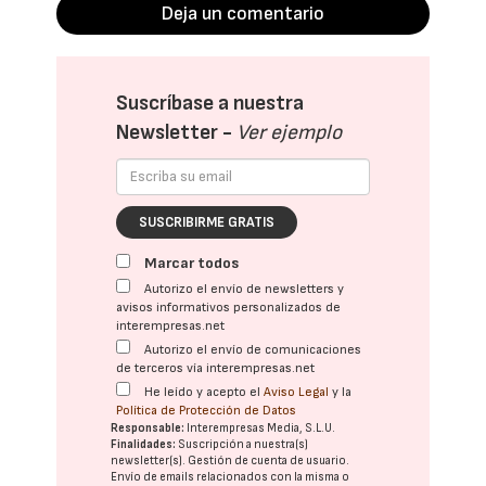
Deja un comentario
Suscríbase a nuestra
Newsletter -
Ver ejemplo
SUSCRIBIRME GRATIS
Marcar todos
Autorizo el envío de newsletters y
avisos informativos personalizados de
interempresas.net
Autorizo el envío de comunicaciones
de terceros vía interempresas.net
He leído y acepto el
Aviso Legal
y la
Política de Protección de Datos
Responsable:
Interempresas Media, S.L.U.
Finalidades:
Suscripción a nuestra(s)
newsletter(s). Gestión de cuenta de usuario.
Envío de emails relacionados con la misma o