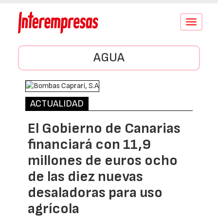
Conmutar
navegació
AGUA
ACTUALIDAD
El Gobierno de Canarias
financiará con 11,9
millones de euros ocho
de las diez nuevas
desaladoras para uso
agrícola