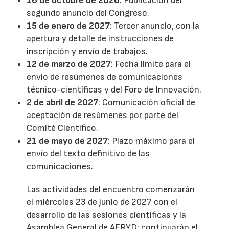
16 de octubre de 2026
: Publicación del
segundo anuncio del Congreso.
15 de enero de 2027
: Tercer anuncio, con la
apertura y detalle de instrucciones de
inscripción y envío de trabajos.
12 de marzo de 2027
: Fecha límite para el
envío de resúmenes de comunicaciones
técnico-científicas y del Foro de Innovación.
2 de abril de 2027
: Comunicación oficial de
aceptación de resúmenes por parte del
Comité Científico.
21 de mayo de 2027
: Plazo máximo para el
envío del texto definitivo de las
comunicaciones.
Las actividades del encuentro comenzarán
el miércoles 23 de junio de 2027 con el
desarrollo de las sesiones científicas y la
Asamblea General de AERYD; continuarán el