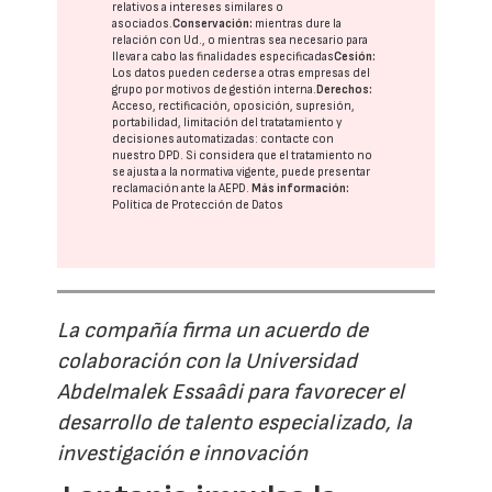
relativos a intereses similares o
asociados.
Conservación:
mientras dure la
relación con Ud., o mientras sea necesario para
llevar a cabo las finalidades especificadas
Cesión:
Los datos pueden cederse a otras
empresas del
grupo
por motivos de gestión interna.
Derechos:
Acceso, rectificación, oposición, supresión,
portabilidad, limitación del tratatamiento y
decisiones automatizadas:
contacte con
nuestro DPD
. Si considera que el tratamiento no
se ajusta a la normativa vigente, puede presentar
reclamación ante la
AEPD
.
Más información:
Política de Protección de Datos
La compañía firma un acuerdo de
colaboración con la Universidad
Abdelmalek Essaâdi para favorecer el
desarrollo de talento especializado, la
investigación e innovación