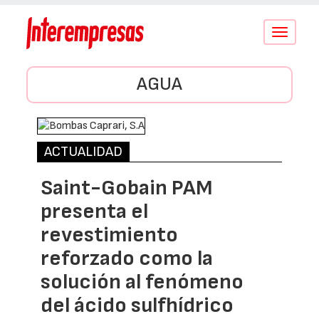
Conmutar
navegació
AGUA
ACTUALIDAD
Saint-Gobain PAM
presenta el
revestimiento
reforzado como la
solución al fenómeno
del ácido sulfhídrico