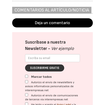
COMENTARIOS AL ARTÍCULO/NOTICIA
Deja un comentario
Suscríbase a nuestra
Newsletter -
Ver ejemplo
SUSCRIBIRME GRATIS
Marcar todos
Autorizo el envío de newsletters y
avisos informativos personalizados de
interempresas.net
Autorizo el envío de comunicaciones
de terceros vía interempresas.net
He leído y acepto el
Aviso Legal
y la