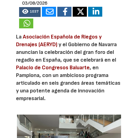
03/08/2026
1037
La
Asociación Española de Riegos y
Drenajes (AERYD)
y el Gobierno de Navarra
anuncian la celebración del gran foro del
regadío en España, que se celebrará en el
Palacio de Congresos Baluarte
, en
Pamplona, con un ambicioso programa
articulado en seis grandes áreas temáticas
y una potente agenda de innovación
empresarial.